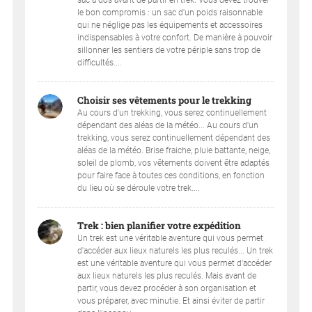
le bon compromis : un sac d'un poids raisonnable
qui ne néglige pas les équipements et accessoires
indispensables à votre confort. De manière à pouvoir
sillonner les sentiers de votre périple sans trop de
difficultés....
Choisir ses vêtements pour le trekking
Au cours d'un trekking, vous serez continuellement
dépendant des aléas de la météo... Au cours d'un
trekking, vous serez continuellement dépendant des
aléas de la météo. Brise fraiche, pluie battante, neige,
soleil de plomb, vos vêtements doivent être adaptés
pour faire face à toutes ces conditions, en fonction
du lieu où se déroule votre trek....
Trek : bien planifier votre expédition
Un trek est une véritable aventure qui vous permet
d'accéder aux lieux naturels les plus reculés... Un trek
est une véritable aventure qui vous permet d'accéder
aux lieux naturels les plus reculés. Mais avant de
partir, vous devez procéder à son organisation et
vous préparer, avec minutie. Et ainsi éviter de partir