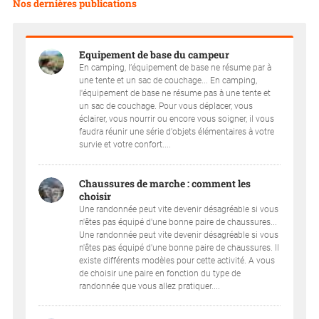
Nos dernières publications
Equipement de base du campeur
En camping, l’équipement de base ne résume par à
une tente et un sac de couchage... En camping,
l'équipement de base ne résume pas à une tente et
un sac de couchage. Pour vous déplacer, vous
éclairer, vous nourrir ou encore vous soigner, il vous
faudra réunir une série d'objets élémentaires à votre
survie et votre confort....
Chaussures de marche : comment les
choisir
Une randonnée peut vite devenir désagréable si vous
n'êtes pas équipé d'une bonne paire de chaussures...
Une randonnée peut vite devenir désagréable si vous
n'êtes pas équipé d'une bonne paire de chaussures. Il
existe différents modèles pour cette activité. A vous
de choisir une paire en fonction du type de
randonnée que vous allez pratiquer....