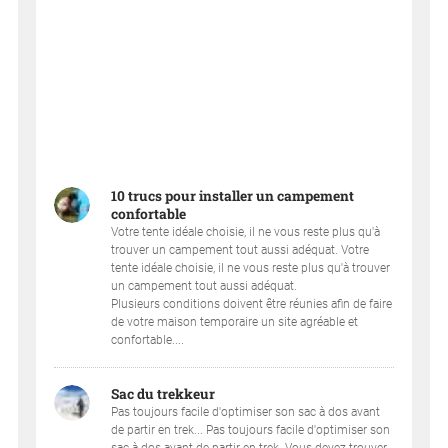
10 trucs pour installer un campement
confortable
Votre tente idéale choisie, il ne vous reste plus qu'à
trouver un campement tout aussi adéquat. Votre
tente idéale choisie, il ne vous reste plus qu'à trouver
un campement tout aussi adéquat.
Plusieurs conditions doivent être réunies afin de faire
de votre maison temporaire un site agréable et
confortable....
Sac du trekkeur
Pas toujours facile d'optimiser son sac à dos avant
de partir en trek... Pas toujours facile d'optimiser son
sac à dos avant de partir en trek. Vous devez trouver