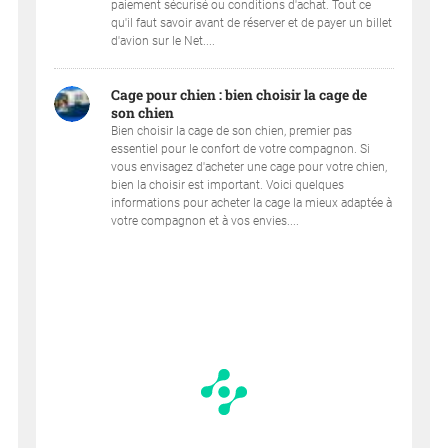
paiement sécurisé ou conditions d'achat. Tout ce
qu'il faut savoir avant de réserver et de payer un billet
d'avion sur le Net....
Cage pour chien : bien choisir la cage de
son chien
Bien choisir la cage de son chien, premier pas
essentiel pour le confort de votre compagnon. Si
vous envisagez d'acheter une cage pour votre chien,
bien la choisir est important. Voici quelques
informations pour acheter la cage la mieux adaptée à
votre compagnon et à vos envies....