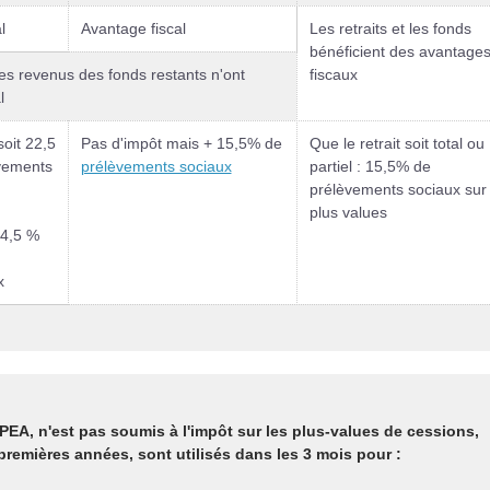
l
Avantage fiscal
Les retraits et les fonds
bénéficient des avantage
 les revenus des fonds restants n'ont
fiscaux
l
soit 22,5
Pas d'impôt mais + 15,5% de
Que le retrait soit total ou
vements
prélèvements sociaux
partiel : 15,5% de
prélèvements sociaux sur 
plus values
34,5 %
x
 PEA, n'est pas soumis à l'impôt sur les plus-values de cessions,
 premières années, sont utilisés dans les 3 mois pour :