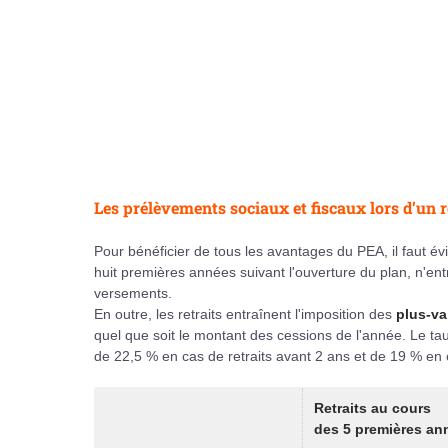
Les prélèvements sociaux et fiscaux lors d’un r
Pour bénéficier de tous les avantages du PEA, il faut évit
huit premières années suivant l'ouverture du plan, n'entr
versements.
En outre, les retraits entraînent l'imposition des
plus-va
quel que soit le montant des cessions de l'année. Le ta
de 22,5 % en cas de retraits avant 2 ans et de 19 % en c
Retraits au cours
des 5 premières an