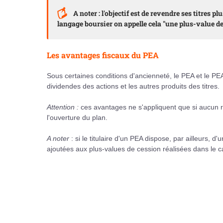
A noter : l'objectif est de revendre ses titres p
langage boursier on appelle cela "une plus-value de
Les avantages fiscaux du PEA
Sous certaines conditions d'ancienneté, le PEA et le P
dividendes des actions et les autres produits des titres.
Attention :
ces avantages ne s'appliquent que si aucun re
l'ouverture du plan.
A noter
: si le titulaire d'un PEA dispose, par ailleurs, d
ajoutées aux plus-values de cession réalisées dans le 