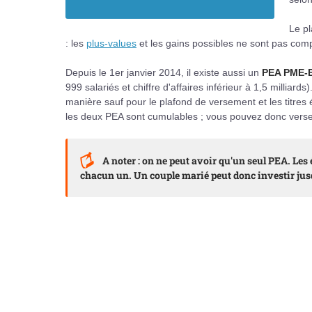
Le p
: les
plus-values
et les gains possibles ne sont pas comp
Depuis le 1er janvier 2014, il existe aussi un
PEA PME-E
999 salariés et chiffre d'affaires inférieur à 1,5 millia
manière sauf pour le plafond de versement et les titres
les deux PEA sont cumulables ; vous pouvez donc verse
A noter : on ne peut avoir qu'un seul PEA. Les 
chacun un. Un couple marié peut donc investir jus