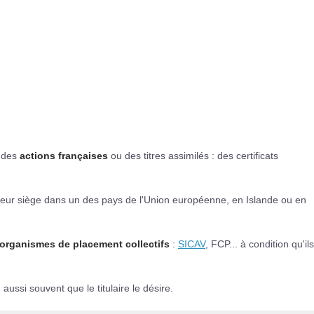
e des
actions françaises
ou des titres assimilés : des certificats
 leur siège dans un des pays de l'Union européenne, en Islande ou en
'organismes de placement collectifs
:
SICAV
, FCP... à condition qu'ils
ussi souvent que le titulaire le désire.