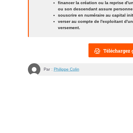
financer la création ou la reprise d'u
ou son descendant assure personnelle
souscrire en numéraire au capital ini
verser au compte de l'exploitant d'un
versement.
Téléchargez g
Par :
Philippe Colin