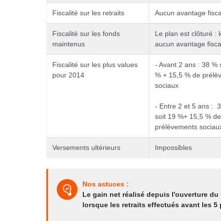
Fiscalité sur les retraits
Aucun avantage fisca
Fiscalité sur les fonds
Le plan est clôturé :
maintenus
aucun avantage fisca
Fiscalité sur les plus values
- Avant 2 ans : 38 % 
pour 2014
% + 15,5 % de prélè
sociaux
- Entre 2 et 5 ans : 
soit 19 %+ 15,5 % de
prélèvements sociau
Versements ultérieurs
Impossibles
Nos astuces :
Le gain net réalisé depuis l'ouverture du
lorsque les retraits effectués avant les 5