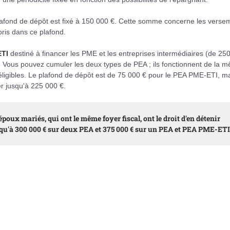
lafond de dépôt est fixé à 150 000 €. Cette somme concerne les verse
ris dans ce plafond.
TI
destiné à financer les PME et les entreprises intermédiaires (de 250
rds). Vous pouvez cumuler les deux types de PEA ; ils fonctionnent de la 
 éligibles. Le plafond de dépôt est de 75 000 € pour le PEA PME-ETI, m
r jusqu'à 225 000 €.
époux mariés, qui ont le même foyer fiscal, ont le droit d'en détenir
qu'à 300 000 € sur deux PEA et 375 000 € sur un PEA et PEA PME-ETI