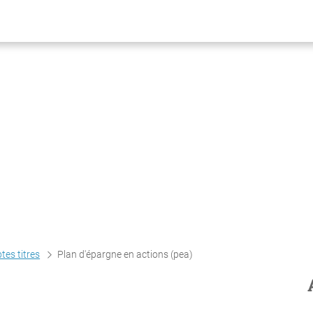
tes titres
Plan d'épargne en actions (pea)