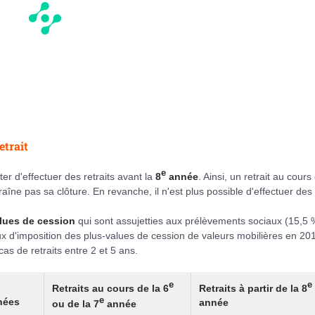
etrait
e
er d'effectuer des retraits avant la
8
année
. Ainsi, un retrait au cours
aîne pas sa clôture. En revanche, il n'est plus possible d'effectuer des
lues de cession
qui sont assujetties aux prélèvements sociaux (15,5 
ux d'imposition des plus-values de cession de valeurs mobilières en 20
as de retraits entre 2 et 5 ans.
e
e
Retraits au cours de la 6
Retraits à partir de la 8
e
nées
année
ou de la 7
année