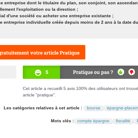
ne entreprise dont le titulaire du plan, son conjoint, son ascendan
ment l'exploitation ou la direction ;
tial d'une société ou acheter une entreprise existante ;
e entreprise individuelle créée depuis moins de 2 ans à la date d
ratuitement votre article Pratique
5
Pratique ou pas ?
OUI
NO
Cet article a recueilli
5
avis.
100
% des utilisateurs ont trouv
article "pratique".
Les catégories relatives à cet article :
bourse
épargne-place
Mots clés :
compte épargne
fiscalité