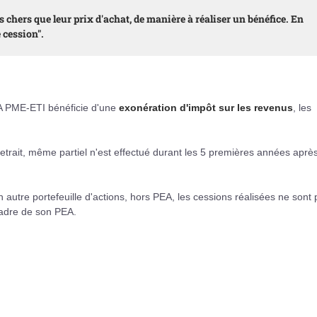
lus chers que leur prix d'achat, de manière à réaliser un bénéfice. En
 cession".
EA PME-ETI bénéficie d'une
exonération d'impôt sur les revenus
, les
trait, même partiel n'est effectué durant les 5 premières années aprè
'un autre portefeuille d'actions, hors PEA, les cessions réalisées ne sont
cadre de son PEA.