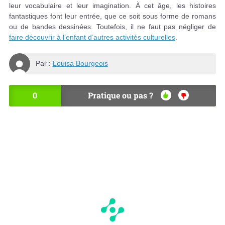
leur vocabulaire et leur imagination. À cet âge, les histoires
fantastiques font leur entrée, que ce soit sous forme de romans
ou de bandes dessinées. Toutefois, il ne faut pas négliger de
faire découvrir à l’enfant d’autres activités culturelles
.
Par :
Louisa Bourgeois
0
Pratique ou pas ?
OU
NO
I
N