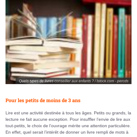
Quels types de livres conseiller aux enfants ? / Istock.com - percds
Pour les petits de moins de 3 ans
Lire est une activité destinée à tous les âges. Petits ou grands, la
lecture ne fait aucune exception. Pour insuffler l’envie de lire aux
tout-petits, le choix de l’ouvrage mérite une attention particulière.
En effet, quel serait l’intérêt de donner un livre rempli de mots à