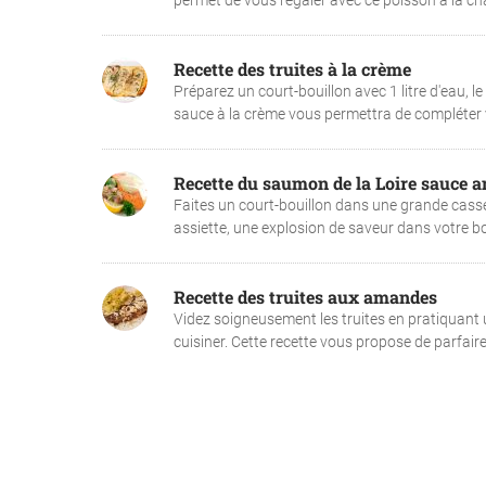
permet de vous régaler avec ce poisson à la chai
Recette des truites à la crème
Préparez un court-bouillon avec 1 litre d'eau, le
sauce à la crème vous permettra de compléter vot
Recette du saumon de la Loire sauce a
Faites un court-bouillon dans une grande cassero
assiette, une explosion de saveur dans votre bo
Recette des truites aux amandes
Videz soigneusement les truites en pratiquant un
cuisiner. Cette recette vous propose de parfaire 