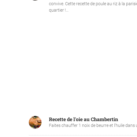
convive. Cette recette de poule au riz à la parisi
quartier !...
Recette de l'oie au Chambertin
Faites chauffer 1 noix de beurre et l'huile dans u