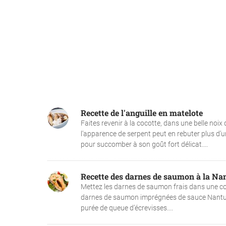
Recette de l'anguille en matelote
Faites revenir à la cocotte, dans une belle noix 
l’apparence de serpent peut en rebuter plus d’u
pour succomber à son goût fort délicat....
Recette des darnes de saumon à la Na
Mettez les darnes de saumon frais dans une coco
darnes de saumon imprégnées de sauce Nantua, 
purée de queue d’écrevisses....