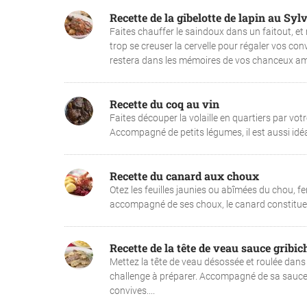
Recette de la gibelotte de lapin au Syl
Faites chauffer le saindoux dans un faitout, et 
trop se creuser la cervelle pour régaler vos con
restera dans les mémoires de vos chanceux amis
Recette du coq au vin
Faites découper la volaille en quartiers par votr
Accompagné de petits légumes, il est aussi idéal
Recette du canard aux choux
Otez les feuilles jaunies ou abîmées du chou, 
accompagné de ses choux, le canard constitue un
Recette de la tête de veau sauce gribic
Mettez la tête de veau désossée et roulée dans u
challenge à préparer. Accompagné de sa sauce gr
convives....