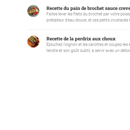
Recette du pain de brochet sauce creve
Faites lever les filets du brochet par votre pois
prédateur d’eau douce, et ces petits crustacés fr
Recette de la perdrix aux choux
Épluchez l'oignon et les carottes et coupez-les e
tendre et son goût subtil, à servir avec un délici