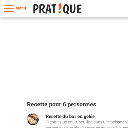
Menu
Recette pour 6 personnes
Recette du bar en gelée
Préparez un court-bouillon dans une poissonnière