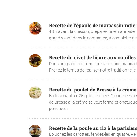
Recette de l'épaule de marcassin rôtie
48 h avant la cuisson, préparez une marinade : 
grandissant dans le commerce, à compléter de
Recette du civet de lièvre aux nouilles
Dans un grand récipient, préparez une marinade av
Prenez le temps de réaliser notre traditionnelle r
Recette du poulet de Bresse à la crème
Faites chauffer 25 g de beurre et 2 cuillerées à 
de Bresse à la crème se veut ferme et onctueux. 
ponctuels....
Recette de la poule au riz à la parisie
Épluchez les carottes, fendez-les en quatre. Pele