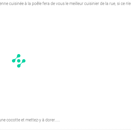
enne cuisinée à la poêle fera de vous le meilleur cuisinier de la rue, si ce n’
ne cocotte et mettez-y à dorer......