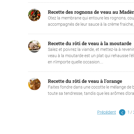
Recette des rognons de veau au Madèr
Otez la membrane qui entoure les rognons, coup
accompagnés de leur sauce à la crème fraiche, l
Recette du rôti de veau à la moutarde
Salez et poivrez la viande, et mettez-la à revenir
veau à la moutarde est un plat qui rehausse l’
en n’importe quelle occasion....
Recette du rôti de veau à l'orange
Faites fondre dans une cocotte le mélange de beu
toute sa tendresse, tandis que les arômes d’oran
Précédent
1