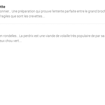
tte
sonnier... Une préparation qui prouve l’entente parfaite entre le grand broc
agiles que sont les crevettes....
n rondelles... La perdrix est une viande de volaille très populaire de par sa
eux chou vert....