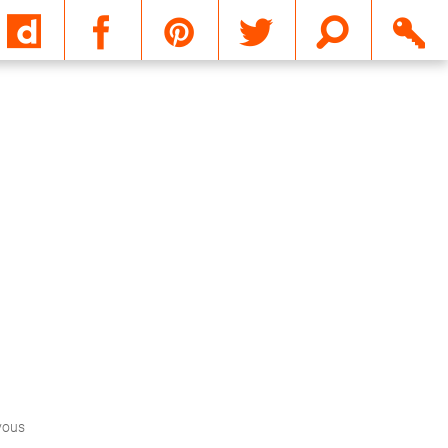
Email
 vous