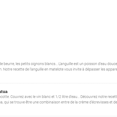
de beurre, les petits oignons blancs... L’anguille est un poisson d’eau douc
n. Notre recette de l’anguille en matelote vous invite à dépasser les appa
ntua
tte. Couvrez avec le vin blanc et 1/2 litre d'eau... Découvrez notre recet
qui se trouve être une combinaison entre de la crème d’écrevisses et de