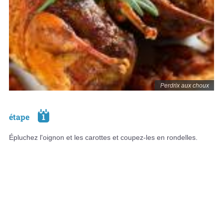
Perdrix aux choux
étape
1
Épluchez l'oignon et les carottes et coupez-les en rondelles.