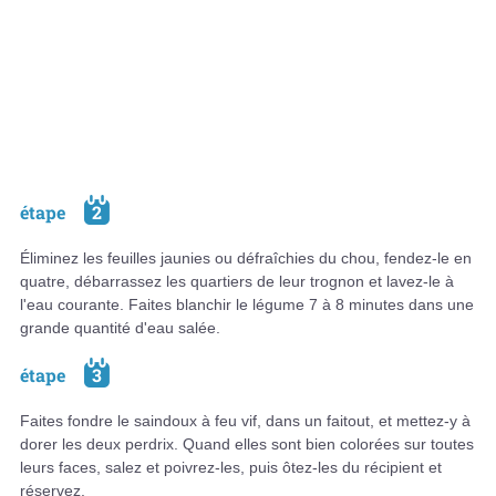
étape
2
Éliminez les feuilles jaunies ou défraîchies du chou, fendez-le en
quatre, débarrassez les quartiers de leur trognon et lavez-le à
l'eau courante. Faites blanchir le légume 7 à 8 minutes dans une
grande quantité d'eau salée.
étape
3
Faites fondre le saindoux à feu vif, dans un faitout, et mettez-y à
dorer les deux perdrix. Quand elles sont bien colorées sur toutes
leurs faces, salez et poivrez-les, puis ôtez-les du récipient et
réservez.