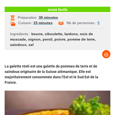
assez facile
Préparation :
30 minutes
Cuisson :
15 minutes
Nb de personnes :
5
Ingrédients :
beurre
,
ciboulette
,
lardons
,
noix de
muscade
,
oignon
,
persil
,
poivre
,
pomme de terre
,
saindoux
,
sel
La galette rösti est une galette de pommes de terre et de
saindoux originaire de la Suisse alémanique. Elle est
majoritairement consommée dans l’Est et le Sud Est de la
France.