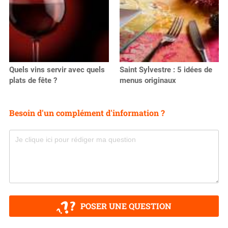
Quels vins servir avec quels
Saint Sylvestre : 5 idées de
plats de fête ?
menus originaux
Besoin d'un complément d'information ?
POSER UNE QUESTION