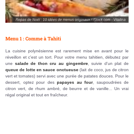
Repas de Noël : 10 idées de menus originaux / iStock.com - Vitalina
Menu 1 : Comme à Tahiti
La cuisine polynésienne est rarement mise en avant pour le
réveillon et c'est un tort. Pour votre menu tahitien, débutez par
une
salade de thon cru au gingembre
, suivie d'un plat de
queue de lotte en sauce onctueuse
(lait de coco, jus de citron
vert et tomates) servi avec une purée de patates douces. Pour le
dessert, optez pour des
papayes au four
, saupoudrées de
citron vert, de rhum ambré, de beurre et de vanille... Un vrai
régal original et tout en fraîcheur.