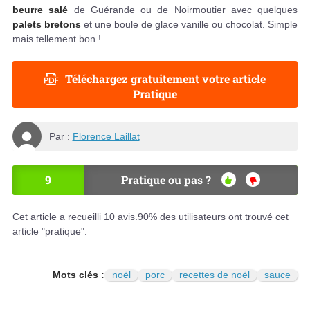
beurre salé
de Guérande ou de Noirmoutier avec quelques
palets bretons
et une boule de glace vanille ou chocolat. Simple
mais tellement bon !
Téléchargez gratuitement votre article
Pratique
Par :
Florence Laillat
9
Pratique ou pas ?
OU
NO
I
N
Cet article a recueilli
10
avis.
90
% des utilisateurs ont trouvé cet
article "pratique".
Mots clés :
noël
porc
recettes de noël
sauce