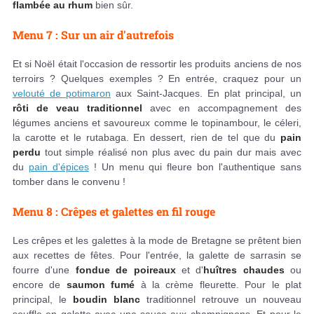
flambée au rhum
bien sûr.
Menu 7 : Sur un air d'autrefois
Et si Noël était l'occasion de ressortir les produits anciens de nos
terroirs ? Quelques exemples ? En entrée, craquez pour un
velouté de potimaron
aux Saint-Jacques. En plat principal, un
rôti de veau traditionnel
avec en accompagnement des
légumes anciens et savoureux comme le topinambour, le céleri,
la carotte et le rutabaga. En dessert, rien de tel que du
pain
perdu
tout simple réalisé non plus avec du pain dur mais avec
du
pain d'épices
! Un menu qui fleure bon l'authentique sans
tomber dans le convenu !
Menu 8 : Crêpes et galettes en fil rouge
Les crêpes et les galettes à la mode de Bretagne se prêtent bien
aux recettes de fêtes. Pour l'entrée, la galette de sarrasin se
fourre d'une
fondue de poireaux
et d'
huîtres chaudes
ou
encore de
saumon fumé
à la crème fleurette. Pour le plat
principal, le
boudin blanc
traditionnel retrouve un nouveau