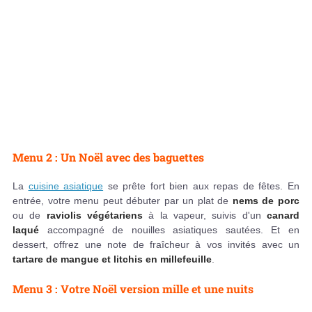
Menu 2 : Un Noël avec des baguettes
La
cuisine asiatique
se prête fort bien aux repas de fêtes. En
entrée, votre menu peut débuter par un plat de
nems de porc
ou de
raviolis végétariens
à la vapeur, suivis d'un
canard
laqué
accompagné de nouilles asiatiques sautées. Et en
dessert, offrez une note de fraîcheur à vos invités avec un
tartare de mangue et litchis en millefeuille
.
Menu 3 : Votre Noël version mille et une nuits