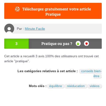
Téléchargez gratuitement votre article
Pratique
Par :
Minute Facile
3
Pratique ou pas ?
OU
NO
I
N
Cet article a recueilli
3
avis.
100
% des utilisateurs ont trouvé cet
article "pratique".
Les catégories relatives à cet article :
conseils bien-
être
Mots clés :
équilibre
rééducation
vidéos