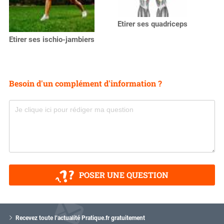
Etirer ses quadriceps
Etirer ses ischio-jambiers
Besoin d'un complément d'information ?
POSER UNE QUESTION
V
o
Recevez toute l’actualité Pratique.fr gratuitement