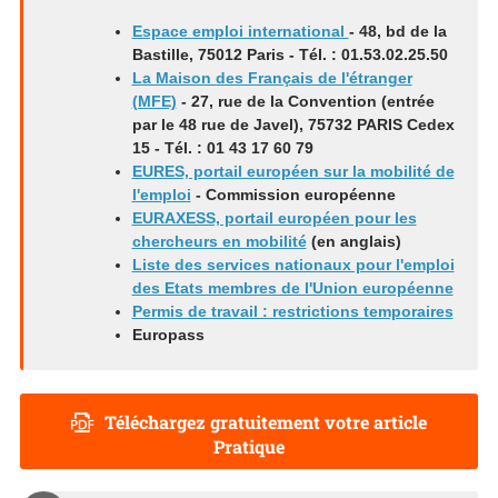
Espace emploi international
- 48, bd de la
Bastille, 75012 Paris - Tél. : 01.53.02.25.50
La Maison des Français de l'étranger
(MFE)
- 27, rue de la Convention (entrée
par le 48 rue de Javel), 75732 PARIS Cedex
15 - Tél. : 01 43 17 60 79
EURES, portail européen sur la mobilité de
l'emploi
- Commission européenne
EURAXESS, portail européen pour les
chercheurs en mobilité
(en anglais)
Liste des services nationaux pour l'emploi
des Etats membres de l'Union européenne
Permis de travail : restrictions temporaires
Europass
Téléchargez gratuitement votre article
Pratique