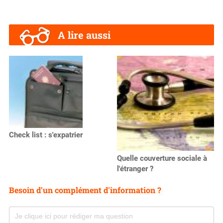
A lire aussi
Check list : s'expatrier
Quelle couverture sociale à
l'étranger ?
Besoin d'un complément d'information ?