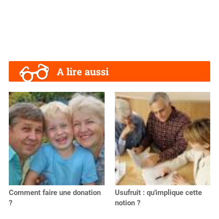
A lire aussi
Comment faire une donation
Usufruit : qu'implique cette
?
notion ?