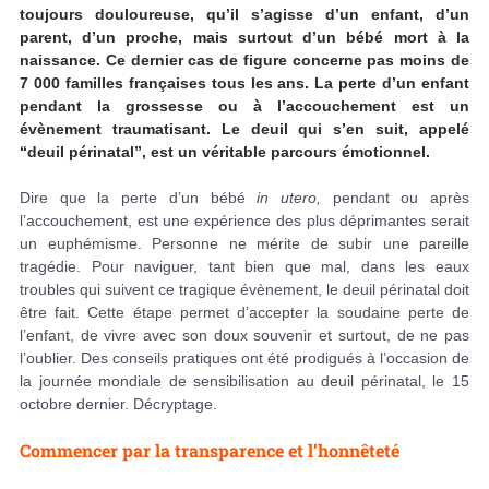
toujours douloureuse, qu’il s’agisse d’un enfant, d’un
parent, d’un proche, mais surtout d’un bébé mort à la
naissance. Ce dernier cas de figure concerne pas moins de
7 000 familles françaises tous les ans. La perte d’un enfant
pendant la grossesse ou à l’accouchement est un
évènement traumatisant. Le deuil qui s’en suit, appelé
“deuil périnatal”, est un véritable parcours émotionnel.
Dire que la perte d’un bébé
in utero,
pendant ou après
l’accouchement, est une expérience des plus déprimantes serait
un euphémisme. Personne ne mérite de subir une pareille
tragédie. Pour naviguer, tant bien que mal, dans les eaux
troubles qui suivent ce tragique évènement, le deuil périnatal doit
être fait. Cette étape permet d’accepter la soudaine perte de
l’enfant, de vivre avec son doux souvenir et surtout, de ne pas
l’oublier. Des conseils pratiques ont été prodigués à l’occasion de
la journée mondiale de sensibilisation au deuil périnatal, le 15
octobre dernier. Décryptage.
Commencer par la transparence et l’honnêteté