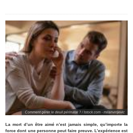
Comment gérer le deuil périnatal ? / Istock.com - milanvirijevic
La mort d’un être aimé n’est jamais simple, qu’importe la
force dont une personne peut faire preuve. L’expérience est