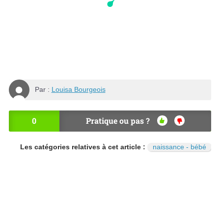
Par :
Louisa Bourgeois
0
Pratique ou pas ?
OU
NO
I
N
Les catégories relatives à cet article :
naissance - bébé