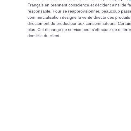
Français en prennent conscience et décident ainsi de fa
responsable. Pour se réapprovisionner, beaucoup passe
commercialisation désigne la vente directe des produits a
directement du producteur aux consommateurs. Certains 
plus. Cet échange de service peut s’effectuer de différ
domicile du client.