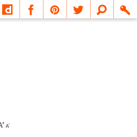
Email
+
A
-
A