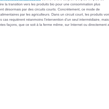
ire la transition vers les produits bio pour une consommation plus
nt désormais par des circuits courts. Concrètement, ce mode de
limentaires par les agriculteurs. Dans un circuit court, les produits von
cas requièrent néanmoins l’intervention d’un seul intermédiaire, mais
entes façons, que ce soit à la ferme même, sur Internet ou directement 