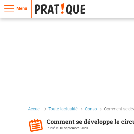
Menu
Accueil
Toute l'actualité
Conso
Comment se dével
Comment se développe le circu
Publié le
10 septembre 2020