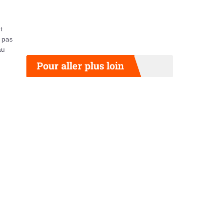
t
 pas
au
Pour aller plus loin