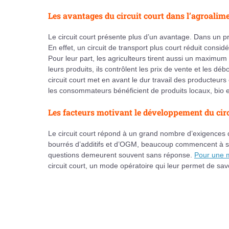
Les avantages du circuit court dans l’agroalim
Le circuit court présente plus d’un avantage. Dans un p
En effet, un circuit de transport plus court réduit consi
Pour leur part, les agriculteurs tirent aussi un maxi
leurs produits, ils contrôlent les prix de vente et les dé
circuit court met en avant le dur travail des producteurs 
les consommateurs bénéficient de produits locaux, bio e
Les facteurs motivant le développement du circ
Le circuit court répond à un grand nombre d’exigences
bourrés d’additifs et d’OGM, beaucoup commencent à s’in
questions demeurent souvent sans réponse.
Pour une m
circuit court, un mode opératoire qui leur permet de sav