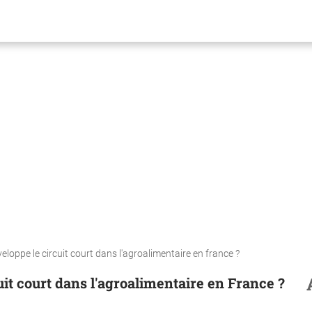
oppe le circuit court dans l'agroalimentaire en france ?
it court dans l'agroalimentaire en France ?