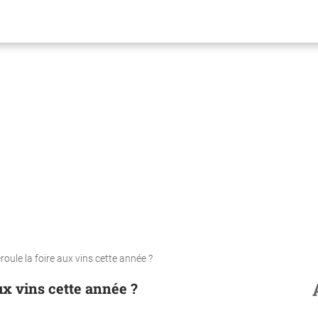
ule la foire aux vins cette année ?
x vins cette année ?