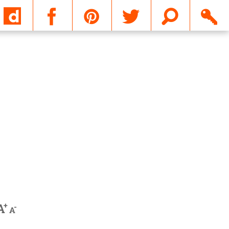
Email
+
A
-
A