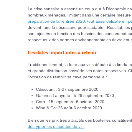
La crise sanitaire a assené un coup dur à l’économie na
nombreux ménages, limitant dans une certaine mesure le
préparation de la rentrée 2020, tout aussi délicate en 
doivent faire le nécessaire pour s’adapter. Résultat, les
sont ajustés en fonction des besoins des consommateur
respectueux des normes environnementales devraient ain
Les dates importantes à retenir
Traditionnellement, la foire aux vins débute à la fin du 
et grande distribution possède ses dates respectives. C
l’occasion de remplir sa cave personnelle :
Cdiscount : 3-27 septembre 2020 ;
Galeries Lafayette : 5-26 septembre 2020 ;
Cora : 15 septembre-6 octobre 2020 ;
Wine & Co: 26 août-6 octobre 2020.
Bien que les prix très attractifs des bouteilles constituen
décrypter les étiquettes de vin
.