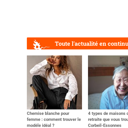
Toute l'actualité en contin
Précédent
Chemise blanche pour
4 types de maisons 
femme : comment trouver le
retraite que vous tro
modèle idéal ?
Corbeil-Essonnes