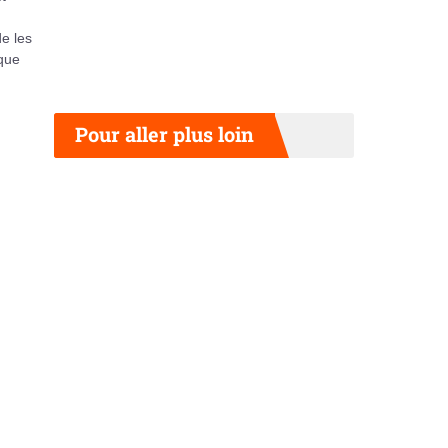
de les
 que
Pour aller plus loin