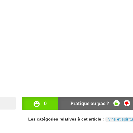
0
Pratique ou pas ?
OUI
NO
Les catégories relatives à cet article :
vins et spirit