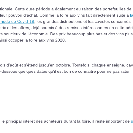
tionale. Cette dure période a également eu raison des portefeuilles de
ur pouvoir d’achat. Comme la foire aux vins fait directement suite à
l
période de Covid-19
, les grandes distributions et les cavistes concernés
 prix et les offres, déjà soumis à des remises intéressantes en cette pér
s soucieux de l’économie. Des prix beaucoup plus bas et des vins plus
si occuper la foire aux vins 2020.
mois d’août et s’étend jusqu’en octobre. Toutefois, chaque enseigne, cav
i-dessous quelques dates qu’il est bon de connaître pour ne pas rater
t le principal intérêt des acheteurs durant la foire, il reste important de
s