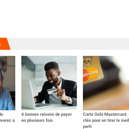
u
de
4 bonnes raisons de payer
Carte Gold Mastercard :
uverez à
en plusieurs fois
clés pour en tirer le mei
parti