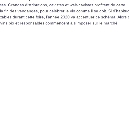
. Grandes distributions, cavistes et web-cavistes profitent de cette
 fin des vendanges, pour célébrer le vin comme il se doit. Si d’habitu
ttables durant cette foire, l’année 2020 va accentuer ce schéma. Alors
e vins bio et responsables commencent à s’imposer sur le marché.