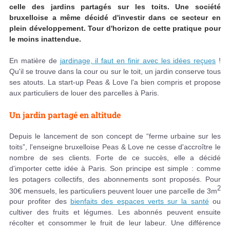
celle des jardins partagés sur les toits. Une société
bruxelloise a même décidé d'investir dans ce secteur en
plein développement. Tour d'horizon de cette pratique pour
le moins inattendue.
En matière de
jardinage, il faut en finir avec les idées reçues
!
Qu'il se trouve dans la cour ou sur le toit, un jardin conserve tous
ses atouts. La start-up Peas & Love l'a bien compris et propose
aux particuliers de louer des parcelles à Paris.
Un jardin partagé en altitude
Depuis le lancement de son concept de “ferme urbaine sur les
toits”, l'enseigne bruxelloise Peas & Love ne cesse d'accroître le
nombre de ses clients. Forte de ce succès, elle a décidé
d'importer cette idée à Paris. Son principe est simple : comme
les potagers collectifs, des abonnements sont proposés. Pour
2
30€ mensuels, les particuliers peuvent louer une parcelle de 3m
pour profiter des
bienfaits des espaces verts sur la santé
ou
cultiver des fruits et légumes. Les abonnés peuvent ensuite
récolter et consommer le fruit de leur labeur. Une différence