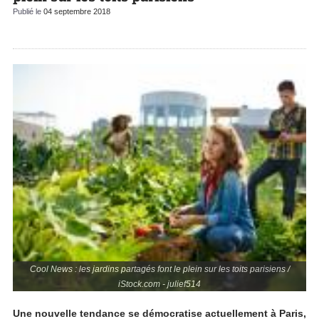
Publié le
04 septembre 2018
Cool News : les jardins partagés font le plein sur les toits parisiens /
iStock.com - julief514
Une nouvelle tendance se démocratise actuellement à Paris,