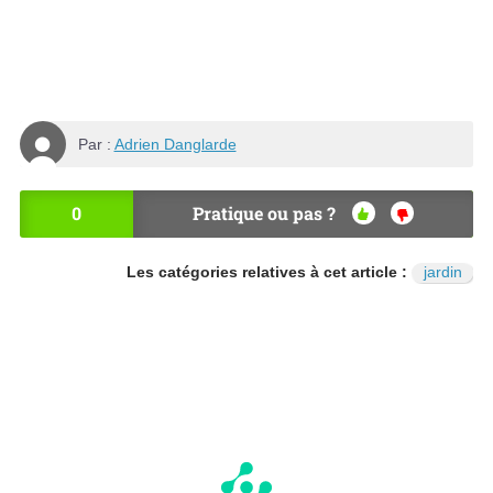
Par :
Adrien Danglarde
0
Pratique ou pas ?
OU
NO
I
N
Les catégories relatives à cet article :
jardin