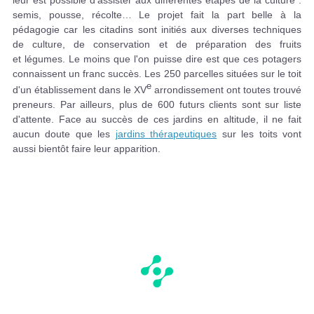
leur est possible d'assister aux différentes étapes de la culture :
semis, pousse, récolte… Le projet fait la part belle à la
pédagogie car les citadins sont initiés aux diverses techniques
de culture, de conservation et de préparation des fruits
et légumes. Le moins que l'on puisse dire est que ces potagers
connaissent un franc succès. Les 250 parcelles situées sur le toit
e
d'un établissement dans le XV
arrondissement ont toutes trouvé
preneurs. Par ailleurs, plus de 600 futurs clients sont sur liste
d'attente. Face au succès de ces jardins en altitude, il ne fait
aucun doute que les
jardins thérapeutiques
sur les toits vont
aussi bientôt faire leur apparition.