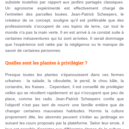
subsiste toutefois par rapport aux jardins partagés classiques.
Un agronome expérimenté est effectivement chargé de
l'entretien des parcelles louées. Jean-Patrick Scheepers, le
créateur de ce concept, souligne qu'il est préférable que des
professionnels s'occupent de ces lopins de terre, car tout le
monde n'a pas la main verte. Il en est arrivé à ce constat suite à
certaines mésaventures qui lui sont arrivées. Il serait dommage
que l'expérience soit ratée par la négligence ou le manque de
savoir de certaines personnes.
Quelles sont les plantes à privilégier ?
Presque toutes les plantes s’épanouissent dans ces fermes
urbaines : la salade, la ciboulette, le persil, le chou kâle, la
coriandre, les fraises… Cependant, il est conseillé de privilégier
celles qui se récoltent rapidement et qui n'occupent que peu de
place, comme les radis. Jean-Patrick Scheepers confie que
l'objectif n'est pas tant de nourrir une famille entière que de
changer certaines mauvaises habitudes. Hormis la culture
proprement dite, les abonnés peuvent s'initier au jardinage en
suivant les cours proposés par la plateforme. Selon leur envie, il