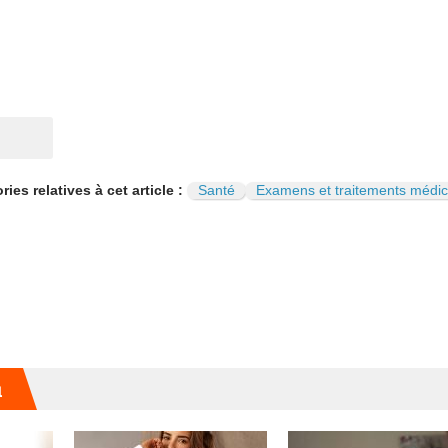
ies relatives à cet article :
Santé
Examens et traitements médi
u