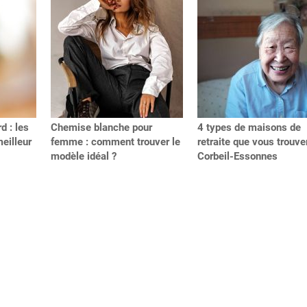
d : les
Chemise blanche pour
4 types de maisons de
meilleur
femme : comment trouver le
retraite que vous trouve
modèle idéal ?
Corbeil-Essonnes