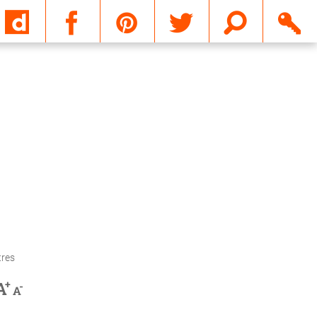
Email
tres
+
A
-
A