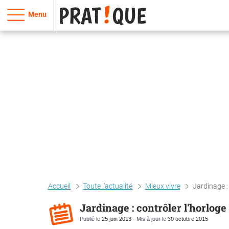
Menu
Accueil
Toute l'actualité
Mieux vivre
Jardinage :
Jardinage : contrôler l'horloge
Publié le
25 juin 2013
- Mis à jour le
30 octobre 2015