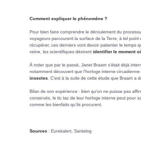
Comment expliquer le phénomène ?
Pour bien faire comprendre le déroulement du processus
voyageurs parcourent la surface de la Terre, à tel point
récupérer, ces derniers vont devoir patienter le temps
veine, les scientifiques désirent
identifier le moment o
À noter que par le passé, Janet Braam s'était déjà interr
notamment découvert que l'horloge interne circadienne 
insectes
. C'est à la suite de cette étude que Braam a 
Bilan de son expérience : bien qu'on ne puisse pas affir
conservés, le tic tac de leur horloge interne peut pour
comme les bienfaits qu'ils procurent.
Sources
: Eurekalert, Santelog