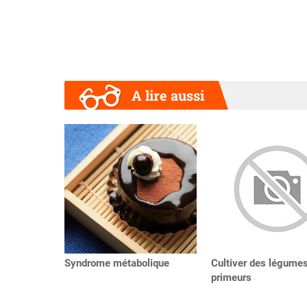
A lire aussi
Précédent
Syndrome métabolique
Cultiver des légume
primeurs