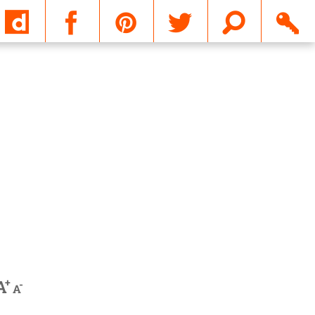
Email
+
A
-
A