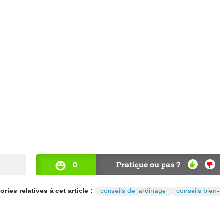
0
Pratique ou pas ?
OUI
NO
ries relatives à cet article :
conseils de jardinage
conseils bien-