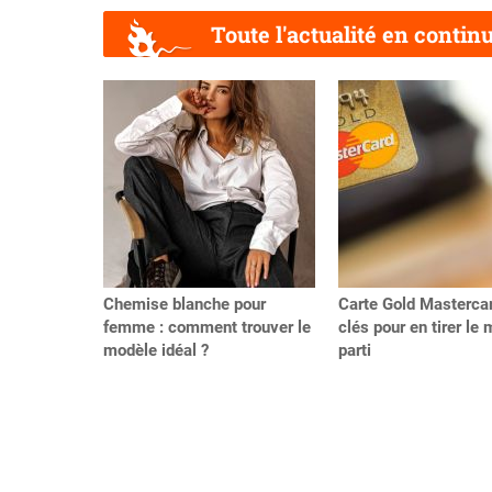
Toute l'actualité en contin
Précédent
Chemise blanche pour
Carte Gold Mastercar
femme : comment trouver le
clés pour en tirer le 
modèle idéal ?
parti