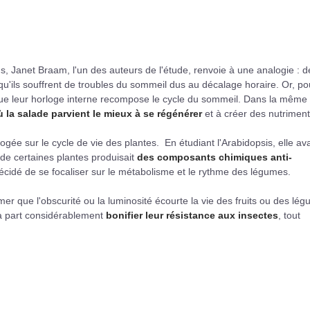
, Janet Braam, l'un des auteurs de l'étude, renvoie à une analogie : d
 qu'ils souffrent de troubles du sommeil dus au décalage horaire. Or, po
 que leur horloge interne recompose le cycle du sommeil. Dans la même
ù la salade parvient le mieux à se régénérer
et à créer des nutriment
ogée sur le cycle de vie des plantes. En étudiant l'Arabidopsis, elle ava
de certaines plantes produisait
des composants chimiques anti-
décidé de se focaliser sur le métabolisme et le rythme des légumes.
mer que l'obscurité ou la luminosité écourte la vie des fruits ou des lé
 sa part considérablement
bonifier leur résistance aux insectes
, tout