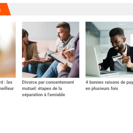
u
d : les
Divorce par consentement
4 bonnes raisons de pa
meilleur
mutuel: étapes de la
en plusieurs fois
séparation à l'amiable