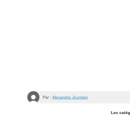
Par :
Alexandre Jourdain
Les catégo