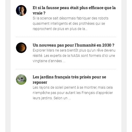
Et si la fausse peau était plus efficace que la
vraie ?
Si la science sait désormais fabriquer des robots
quasiment intelligents et des prothèses qui se
rapprochent de plus en plus de la...
Un nouveau pas pour l'humanité en 2030 ?
Explorer Mars ne sera bientôt plus qu’un rêve devenu
réalité. Les experts de la NASA sont formels d’ici une
vingtaine d’années ...
Les jardins français très prisés pour se
reposer
Les rayons de soleil peinent à se montrer, mais cela
n’empêche pas pour autant les Français d’apprécier
leurs jardins. Selon un ...