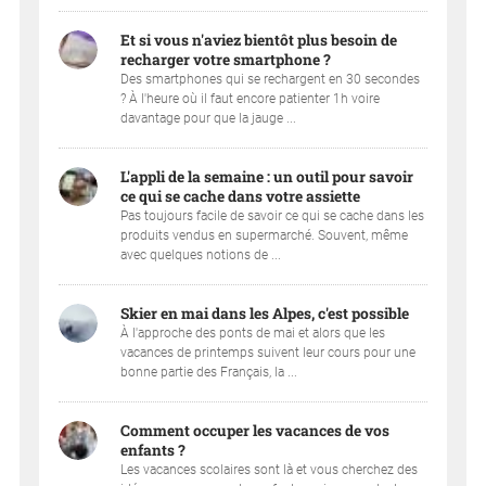
Et si vous n'aviez bientôt plus besoin de
recharger votre smartphone ?
Des smartphones qui se rechargent en 30 secondes
? À l'heure où il faut encore patienter 1h voire
davantage pour que la jauge ...
L'appli de la semaine : un outil pour savoir
ce qui se cache dans votre assiette
Pas toujours facile de savoir ce qui se cache dans les
produits vendus en supermarché. Souvent, même
avec quelques notions de ...
Skier en mai dans les Alpes, c'est possible
À l'approche des ponts de mai et alors que les
vacances de printemps suivent leur cours pour une
bonne partie des Français, la ...
Comment occuper les vacances de vos
enfants ?
Les vacances scolaires sont là et vous cherchez des