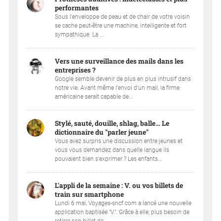
performantes
Sous l'enveloppe de peau et de chair de votre voisin
se cache peut-être une machine, intelligente et fort
sympathique. La ...
Vers une surveillance des mails dans les
entreprises ?
Google semble devenir de plus en plus intrusif dans
notre vie. Avant même l’envoi d’un mail, la firme
américaine serait capable de...
Stylé, sauté, douille, shlag, balle… Le
dictionnaire du "parler jeune"
Vous avez surpris une discussion entre jeunes et
vous vous demandez dans quelle langue ils
pouvaient bien s'exprimer ? Les enfants...
L'appli de la semaine : V. ou vos billets de
train sur smartphone
Lundi 6 mai, Voyages-sncf.com a lancé une nouvelle
application baptisée "V.". Grâce à elle, plus besoin de