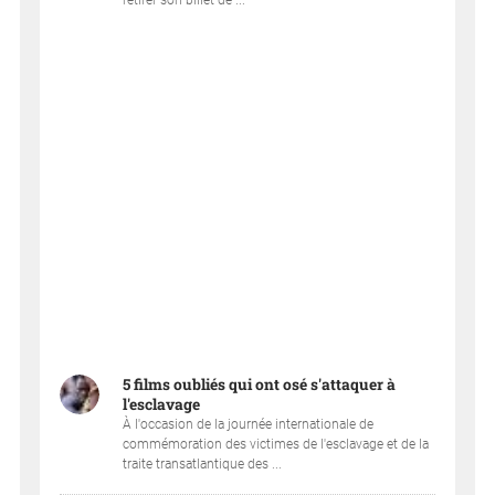
retirer son billet de ...
5 films oubliés qui ont osé s'attaquer à
l'esclavage
À l'occasion de la journée internationale de
commémoration des victimes de l'esclavage et de la
traite transatlantique des ...