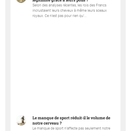
légitimité grâce à leurs poils ?
Selon des analyses récentes, les rois des Francs
incrustaient leurs cheveux à même leurs sceaux
royaux. Ce n’est pas pour rien qu’...
Le manque de sport réduit-il le volume de
notre cerveau ?
Le manque de sport n’affecte pas seulement notre