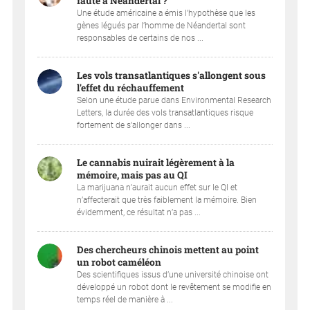
faute à Néandertal ?
Une étude américaine a émis l’hypothèse que les
gènes légués par l’homme de Néandertal sont
responsables de certains de nos ...
Les vols transatlantiques s'allongent sous
l'effet du réchauffement
Selon une étude parue dans Environmental Research
Letters, la durée des vols transatlantiques risque
fortement de s’allonger dans ...
Le cannabis nuirait légèrement à la
mémoire, mais pas au QI
La marijuana n’aurait aucun effet sur le QI et
n’affecterait que très faiblement la mémoire. Bien
évidemment, ce résultat n’a pas ...
Des chercheurs chinois mettent au point
un robot caméléon
Des scientifiques issus d’une université chinoise ont
développé un robot dont le revêtement se modifie en
temps réel de manière à ...