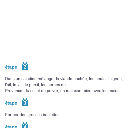
étape
2
Dans un saladier, mélanger la viande hachée, les oeufs, l'oignon,
l'ail, le lait, le persil, les herbes de
Provence, du sel et du poivre, en malaxant bien avec les mains.
étape
3
Former des grosses boulettes.
étape
4