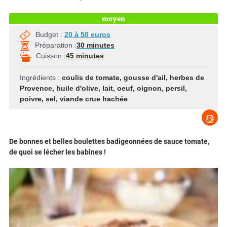
moyen
Budget :
20 à 50 euros
Préparation :
30 minutes
Cuisson :
45 minutes
Ingrédients :
coulis de tomate
,
gousse d'ail
,
herbes de
Provence
,
huile d'olive
,
lait
,
oeuf
,
oignon
,
persil
,
poivre
,
sel
,
viande crue hachée
De bonnes et belles boulettes badigeonnées de sauce tomate,
de quoi se lécher les babines !