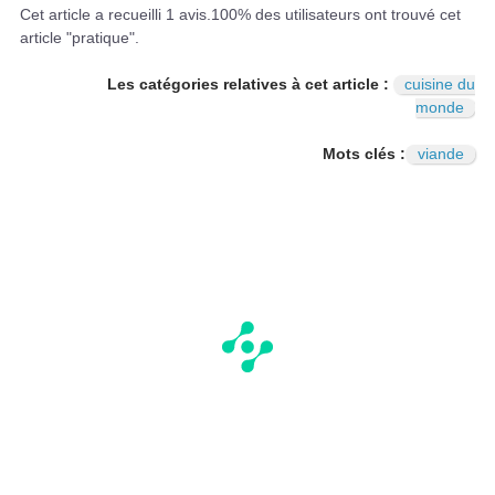
I
N
Cet article a recueilli
1
avis.
100
% des utilisateurs ont trouvé cet
article "pratique".
Les catégories relatives à cet article :
cuisine du
monde
Mots clés :
viande