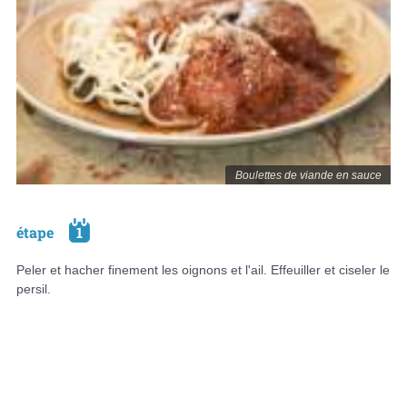
Boulettes de viande en sauce
étape
1
Peler et hacher finement les oignons et l'ail. Effeuiller et ciseler le
persil.