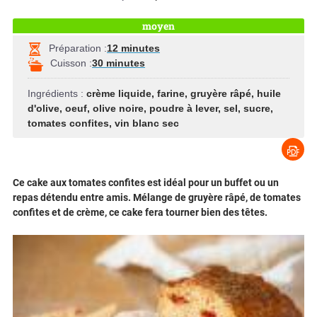
moyen
Préparation :
12 minutes
Cuisson :
30 minutes
Ingrédients :
crème liquide
,
farine
,
gruyère râpé
,
huile
d'olive
,
oeuf
,
olive noire
,
poudre à lever
,
sel
,
sucre
,
tomates confites
,
vin blanc sec
Ce cake aux tomates confites est idéal pour un buffet ou un
repas détendu entre amis. Mélange de gruyère râpé, de tomates
confites et de crème, ce cake fera tourner bien des têtes.