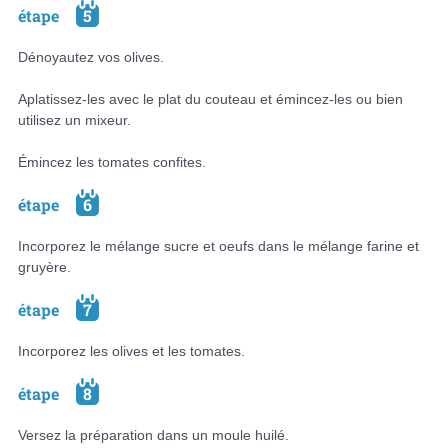
étape
5
Dénoyautez vos olives.
Aplatissez-les avec le plat du couteau et émincez-les ou bien
utilisez un mixeur.
Émincez les tomates confites.
étape
6
Incorporez le mélange sucre et oeufs dans le mélange farine et
gruyère.
étape
7
Incorporez les olives et les tomates.
étape
8
Versez la préparation dans un moule huilé.