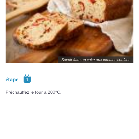
Savoir faire un cake aux tomates confites
étape
1
Préchauffez le four à 200°C.