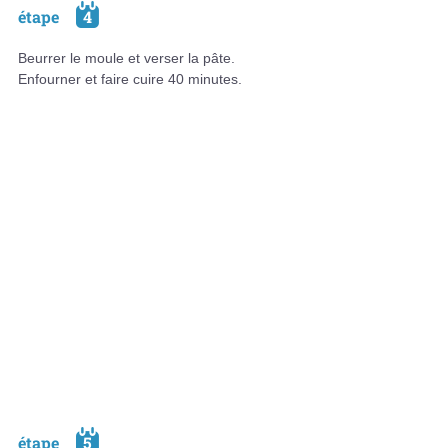
étape
4
Beurrer le moule et verser la pâte.
Enfourner et faire cuire 40 minutes.
étape
5