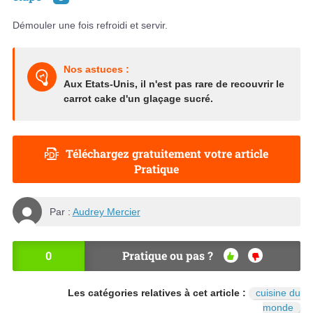
Démouler une fois refroidi et servir.
Nos astuces :
Aux Etats-Unis, il n'est pas rare de recouvrir le
carrot cake d'un glaçage sucré.
Téléchargez gratuitement votre article
Pratique
Par :
Audrey Mercier
0
Pratique ou pas ?
OU
NO
I
N
Les catégories relatives à cet article :
cuisine du
monde