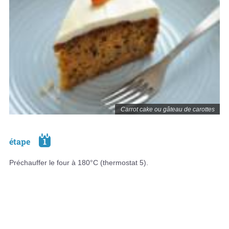
Carrot cake ou gâteau de carottes
étape
1
Préchauffer le four à 180°C (thermostat 5).