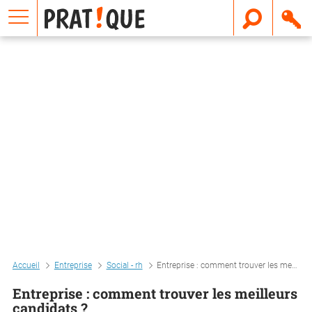
E
m
a
i
l
Accueil
Entreprise
Social - rh
Entreprise : comment trouver les meilleurs candidats ?
Entreprise : comment trouver les meilleurs
candidats ?