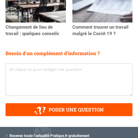
Changement de lieu de
Comment trouver un travail
travail : quelques conseils
malgré le Covid-19 ?
Besoin d'un complément d'information ?
POSER UNE QUESTION
V
o
Recevez toute l’actualité Pratique.fr gratuitement