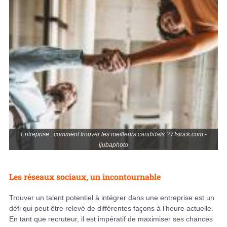
Entreprise : comment trouver les meilleurs candidats ? / Istock.com -
ljubaphoto
Les réseaux sociaux, un incontournable
Trouver un talent potentiel à intégrer dans une entreprise est un
défi qui peut être relevé de différentes façons à l’heure actuelle.
En tant que recruteur, il est impératif de maximiser ses chances