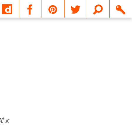
Email
+
A
-
A