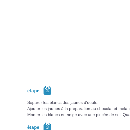
étape
2
Séparer les blancs des jaunes d'oeufs.
Ajouter les jaunes à la préparation au chocolat et mél
Monter les blancs en neige avec une pincée de sel. Quan
étape
3