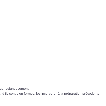
anger soigneusement.
d ils sont bien fermes, les incorporer à la préparation précédente.