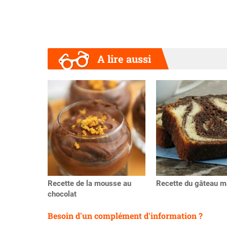
A lire aussi
Précédent
Recette de la mousse au
Recette du gâteau m
chocolat
Besoin d'un complément d'information ?