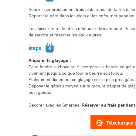
Beurrer généreusement trois plats ronds de tailles diffé
Répartir la pâte dans les plats et les enfourner pendant
Les laisser refroidir et les démouler délicatement. Poser
de service et réserver les deux autres.
étape
4
Préparer le glaçage :
Faire fondre le chocolat. Y incorporer le beurre coupé
vivement jusqu'à ce que tout le beurre soit fondu.
Etaler immédiatement ce glaçage sur le plus gros gâteau
Déposer le gâteau moyen sur le gros, le napper de glaça
petit gâteau.
Décorer avec les Smarties.
Réserver au frais pendant 
Téléchargez g