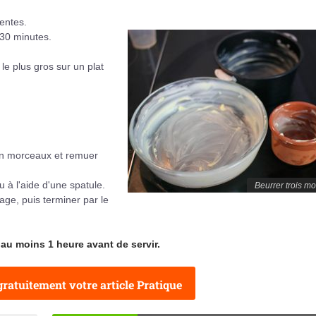
rentes.
 30 minutes.
 le plus gros sur un plat
 en morceaux et remuer
 à l'aide d'une spatule.
Beurrer trois m
ge, puis terminer par le
au moins 1 heure avant de servir.
ratuitement votre article Pratique