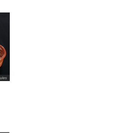
oules