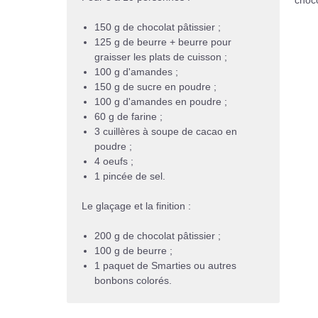
150 g de chocolat pâtissier ;
125 g de beurre + beurre pour
graisser les plats de cuisson ;
100 g d'amandes ;
150 g de sucre en poudre ;
100 g d'amandes en poudre ;
60 g de farine ;
3 cuillères à soupe de cacao en
poudre ;
4 oeufs ;
1 pincée de sel.
Le glaçage et la finition :
200 g de chocolat pâtissier ;
100 g de beurre ;
1 paquet de Smarties ou autres
bonbons colorés.