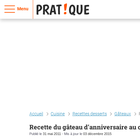
Menu
Accueil
Cuisine
Recettes desserts
Gâteaux
Recette du gâteau d’anniversaire au
Publié le
31 mai 2011
- Mis à jour le
03 décembre 2015