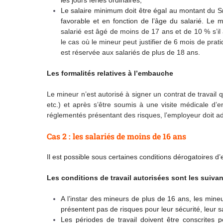
les jours fériés ordinaires;
Le salaire minimum doit être égal au montant du Sm
favorable et en fonction de l’âge du salarié. L
salarié est âgé de moins de 17 ans et de 10 % s’i
le cas où le mineur peut justifier de 6 mois de prat
est réservée aux salariés de plus de 18 ans.
Les formalités relatives à l’embauche
Le mineur n’est autorisé à signer un contrat de travail q
etc.) et après s’être soumis à une visite médicale d
réglementés présentant des risques, l’employeur doit adr
Cas 2 : les salariés de moins de 16 ans
Il est possible sous certaines conditions dérogatoires
Les conditions de travail autorisées sont les suivan
A l’instar des mineurs de plus de 16 ans, les min
présentent pas de risques pour leur sécurité, leur 
Les périodes de travail doivent être conscrites 