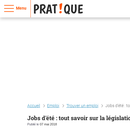
Menu
Accueil
Emploi
Trouver un emploi
Jobs d'été : t
Jobs d'été : tout savoir sur la législa
Publié le
07 mai 2018