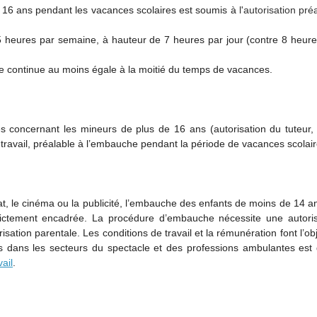
 16 ans pendant les vacances scolaires est soumis à
l'autorisation pré
35 heures par semaine, à hauteur de 7 heures par jour (contre 8 heur
de continue au moins égale à la moitié du temps de vacances.
 concernant les mineurs de plus de 16 ans (autorisation du tuteur, v
 du travail, préalable à l’embauche pendant la période de vacances scolair
t, le cinéma ou la publicité, l’embauche des enfants de moins de 14 a
trictement encadrée. La procédure d’embauche nécessite une autoris
sation parentale. Les conditions de travail et la rémunération font l’ob
s dans les secteurs du spectacle et des professions ambulantes est d
ail
.