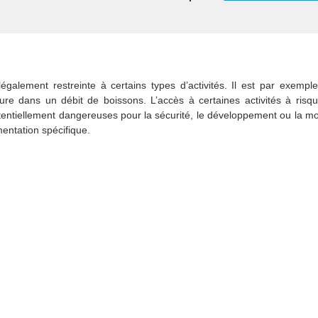
alement restreinte à certains types d’activités. Il est par exemple
re dans un débit de boissons. L’accès à certaines activités à risqu
entiellement dangereuses pour la sécurité, le développement ou la mo
entation spécifique.