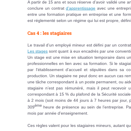
A partir de 15 ans et sous réserve d’avoir validé une a
conclure un contrat
d’apprentissage
avec une entrepris
entre une formation pratique en entreprise et une form
est réglementé selon un régime qui lui est propre, défin
Cas 4 : les stagiaires
Le travail d’un employé mineur est défini par un contra
Les stages
sont quant à eux encadrés par une convention
Un stage est une mise en situation temporaire dans un
professionnelles en lien avec sa formation. Si le stagia
par l'établissement d'accueil et stipulées dans sa 
production. Un stagiaire ne peut donc en aucun cas rem
une tâche correspondant à un poste permanent, ou aider 
stagiaire n’est pas rémunéré, mais il peut recevoir 
correspondant à 15 % du plafond de la Sécurité sociale. 
à 2 mois (soit moins de 44 jours à 7 heures par jour, p
ème
309
heure de présence au sein de l’entreprise. Pa
mois par année d'enseignement.
Ces règles valent pour les stagiaires mineurs, autant qu