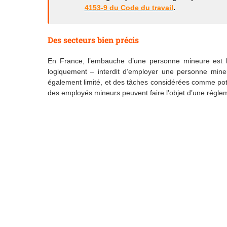
4153-9 du Code du travail
.
Des secteurs bien précis
En France, l’embauche d’une personne mineure est lég
logiquement – interdit d’employer une personne mineu
également limité, et des tâches considérées comme pot
des employés mineurs peuvent faire l’objet d’une réglem