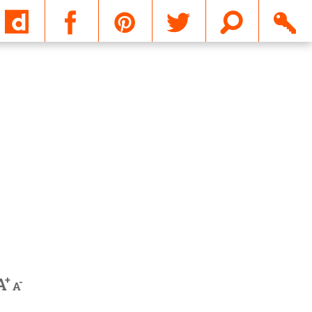
Email
+
A
-
A