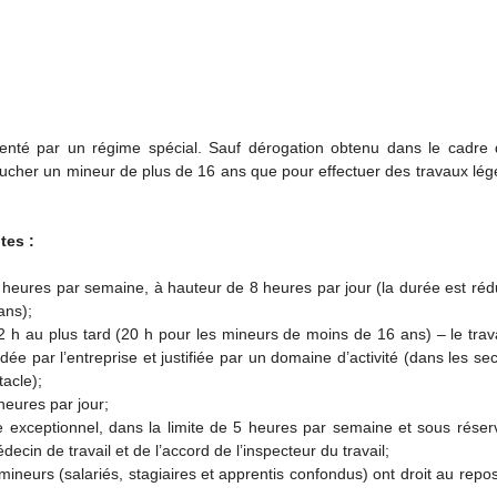
enté par un régime spécial. Sauf dérogation obtenu dans le cadre 
ucher un mineur de plus de 16 ans que pour effectuer des travaux lég
tes :
5 heures par semaine, à hauteur de 8 heures par jour (la durée est réd
ans);
22 h au plus tard (20 h pour les mineurs de moins de 16 ans) – le trav
dée par l’entreprise et justifiée par un domaine d’activité (dans les se
tacle);
heures par jour;
e exceptionnel, dans la limite de 5 heures par semaine et sous réser
ecin de travail et de l’accord de l’inspecteur du travail;
ineurs (salariés, stagiaires et apprentis confondus) ont droit au repo