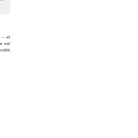
 – et
e est
ralité