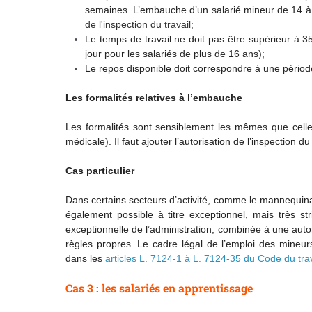
semaines. L’embauche d’un salarié mineur de 14 à
de l'inspection du travail;
Le temps de travail ne doit pas être supérieur à 
jour pour les salariés de plus de 16 ans);
Le repos disponible doit correspondre à une pério
Les formalités relatives à l’embauche
Les formalités sont sensiblement les mêmes que celles
médicale). Il faut ajouter l’autorisation de l’inspection
Cas particulier
Dans certains secteurs d’activité, comme le mannequina
également possible à titre exceptionnel, mais très s
exceptionnelle de l’administration, combinée à une autori
règles propres. Le cadre légal de l’emploi des mineur
dans les
articles L. 7124-1 à L. 7124-35 du Code du trav
Cas 3 : les salariés en apprentissage