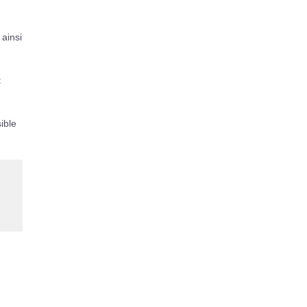
ainsi
t
ible