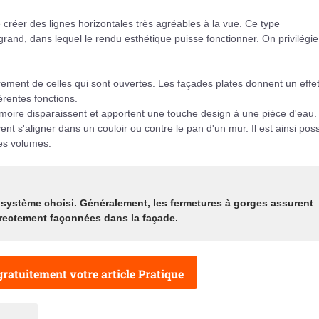
réer des lignes horizontales très agréables à la vue. Ce type
nd, dans lequel le rendu esthétique puisse fonctionner. On privilégie 
rement de celles qui sont ouvertes. Les façades plates donnent un effe
érentes fonctions.
armoire disparaissent et apportent une touche design à une pièce d'eau.
t s'aligner dans un couloir ou contre le pan d'un mur. Il est ainsi poss
les volumes.
e système choisi. Généralement, les fermetures à gorges assurent
irectement façonnées dans la façade.
ratuitement votre article Pratique