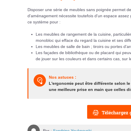
Disposer une série de meubles sans poignée permet de c
d'aménagement nécessite toutefois d'un espace assez gra
ce système pour :
Les meubles de rangement de la cuisine, particuliè
monobloc qui efface du regard la cuisine et ses diff
Les meubles de salle de bain ; tiroirs ou portes d'
Les façades de bibliothèque ou de placard qui peuven
de jouer sur les couleurs et dans certains cas, sur 
Nos astuces :
L'ergonomie peut être différente selon l
une meilleure prise en main que celles d
Téléchargez g
Par :
Sandrine Youknovski