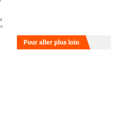
nt
s.
Pour aller plus loin