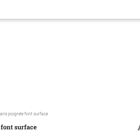
sans poignée font surface
 font surface