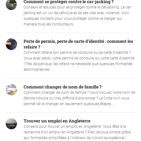
Comment se protéger contre le car-jacking ?
Conseils et astuces pour se protéger contre le car-jacking. Le car-
jacking est un vol de véhicule et de ses clés avec violence. Voici
quelques conseils pour vous protéger contre ce danger qui
menace tous les conducteurs....
Perte de permis, perte de carte d'identité : comment les
refaire ?
Comment refaire son permis de conduire ou sa carte d'identité ?
Vous avez perdu votre permis de conduire ou votre carte d'identité
? Pas de panique, les refaire ne nécessite que quelques formalités
administratives....
Comment changer de nom de famille ?
Comment changer de nom de famille ? Vous trouvez votre nom de
famille ridicule ou trop difficile à prononcer ? Le Code civil vous
permet de le changer, en seulement quelques étapes....
Trouver un emploi en Angleterre
Conseils pour trouver un emploi en Angleterre. Vous êtes à la
recherche d’un emploi en Angleterre ? Rien de plus simple grâce
aux formalités simplifiées à l'intérieur de l'Union européenne !...