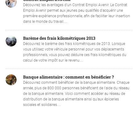
Découvrez les avantages d'un Contrat Emploi Avenir. Le Contrat
Emploi Avenir permet aux jeunes peu qualifiés d'acquérir une
première expérience professionnelle, afin de faciliter leur insertion
dans le monde du travail....
Barème des frais kilométriques 2013
Découvrez le barème des frais kilométriques de 2013. Lorsque
vous utilisez votre véhicule personnel pour vos déplacements
professionnels, vous pouvez déduire ces frais kilométriques du
calcul de votre impôt sur le revenu....
Banque alimentaire : comment en bénéficier ?
Découvrez comment bénéficier de la banque alimentaire. Chaque
année, plus de 800 000 personnes bénéficient de l'aide du réseau
de la banque alimentaire. Voici comment accéder au réseau de
distribution de la banque alimentaire ainsi qu’aux épiceries
sociales et solidaires....