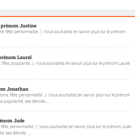
du prénom Justine
ire, fête, personnalité…). Vous souhaitez en savoir plus sur le prénom
 prénom Laurel
, fête, popularité…). Vous souhaitez en savoir plus sur le prénom Laurel
nom Jonathan
oire, fête, personnalité…). Vous souhaitez en savoir plus sur le prénom
popularité, ses dérivés......
prénom Jude
, fête, personnalité…). Vous souhaitez en savoir plus sur le prénom Jude
, ses dérivés......