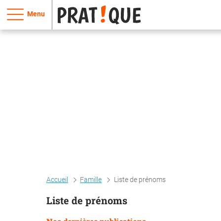
Menu
Accueil
Famille
Liste de prénoms
Liste de prénoms