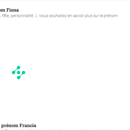
nom Fiona
e, fête, personnalité…). Vous souhaitez en savoir plus sur le prénom
du prénom Francia