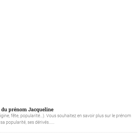
es du prénom Jacqueline
igine, fête, popularité…). Vous souhaitez en savoir plus sur le prénom
a popularité, ses dérivés......