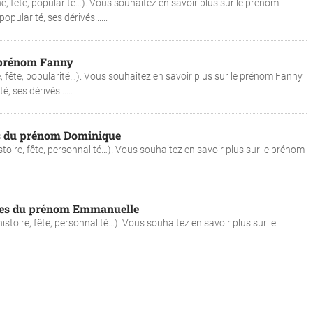
ne, fête, popularité…). Vous souhaitez en savoir plus sur le prénom
pularité, ses dérivés......
u prénom Fanny
, fête, popularité…). Vous souhaitez en savoir plus sur le prénom Fanny
, ses dérivés......
es du prénom Dominique
toire, fête, personnalité…). Vous souhaitez en savoir plus sur le prénom
ines du prénom Emmanuelle
stoire, fête, personnalité…). Vous souhaitez en savoir plus sur le