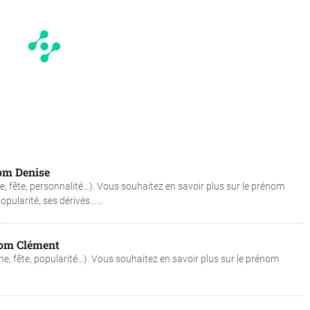
nom Denise
re, fête, personnalité…). Vous souhaitez en savoir plus sur le prénom
ularité, ses dérivés......
énom Clément
ne, fête, popularité…). Vous souhaitez en savoir plus sur le prénom