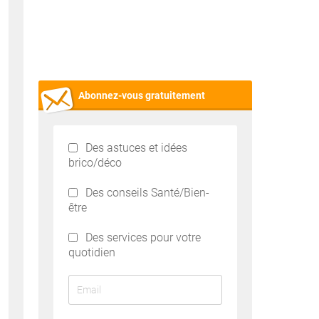
Abonnez-vous gratuitement
Des astuces et idées
brico/déco
Des conseils Santé/Bien-
être
Des services pour votre
quotidien