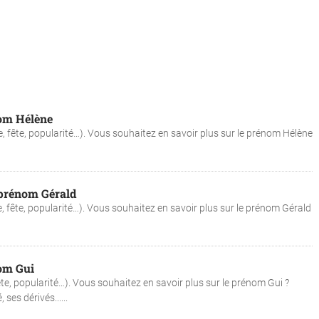
nom Hélène
e, fête, popularité…). Vous souhaitez en savoir plus sur le prénom Hélène
u prénom Gérald
e, fête, popularité…). Vous souhaitez en savoir plus sur le prénom Gérald
nom Gui
ête, popularité…). Vous souhaitez en savoir plus sur le prénom Gui ?
ses dérivés......