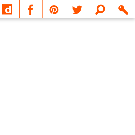
Email