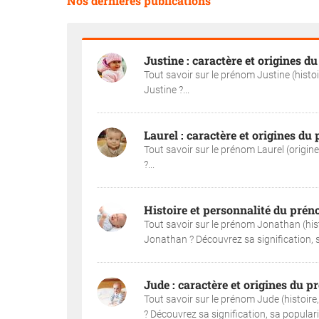
Nos dernières publications
Justine : caractère et origines 
Tout savoir sur le prénom Justine (histo
Justine ?...
Laurel : caractère et origines du
Tout savoir sur le prénom Laurel (origine
?...
Histoire et personnalité du pré
Tout savoir sur le prénom Jonathan (hist
Jonathan ? Découvrez sa signification, sa 
Jude : caractère et origines du 
Tout savoir sur le prénom Jude (histoire
? Découvrez sa signification, sa popularité