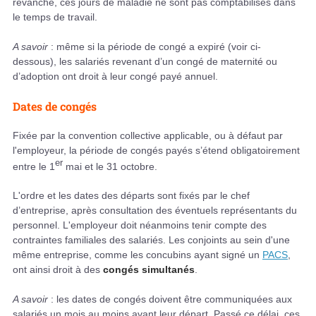
revanche, ces jours de maladie ne sont pas comptabilisés dans
le temps de travail.
A savoir
: même si la période de congé a expiré (voir ci-
dessous), les salariés revenant d’un congé de maternité ou
d’adoption ont droit à leur congé payé annuel.
Dates de congés
Fixée par la convention collective applicable, ou à défaut par
l'employeur, la période de congés payés s’étend obligatoirement
er
entre le 1
mai et le 31 octobre.
L'ordre et les dates des départs sont fixés par le chef
d’entreprise, après consultation des éventuels représentants du
personnel. L'employeur doit néanmoins tenir compte des
contraintes familiales des salariés. Les conjoints au sein d'une
même entreprise, comme les concubins ayant signé un
PACS
,
ont ainsi droit à des
congés simultanés
.
A savoir
: les dates de congés doivent être communiquées aux
salariés un mois au moins avant leur départ. Passé ce délai, ces