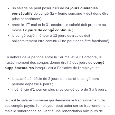
un salarié ne peut poser plus de
24 jours ouvrables
consécutifs
de congé (la « 5ème semaine » doit donc être
prise séparément) ;
er
entre le 1
mai et le 31 octobre, le salarié doit prendre au
moins
12 jours de congé continus
;
le congé payé inférieur à 12 jours ouvrables doit
obligatoirement être continu (il ne peut donc être fractionné).
En dehors de la période entre le 1er mai et le 31 octobre, le
fractionnement des congés donne droit à des jours de
congé
supplémentaires
lorsqu'il est à l'initiative de l'employeur :
le salarié bénéficie de 2 jours en plus si le congé hors-
période dépasse 6 jours ;
il bénéficie d’1 jour en plus si ce congé dure de 3 à 5 jours.
Si c'est le salarié lui-même qui demande le fractionnement de
ses congés payés, l'employeur peut autoriser ce fractionnement
mais le subordonne souvent à une renonciation aux jours de