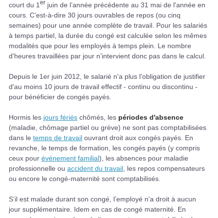
er
court du 1
juin de l’année précédente au 31 mai de l'année en
cours. C’est-à-dire 30 jours ouvrables de repos (ou cinq
semaines) pour une année complète de travail. Pour les salariés
à temps partiel, la durée du congé est calculée selon les mêmes
modalités que pour les employés à temps plein. Le nombre
d'heures travaillées par jour n’intervient donc pas dans le calcul.
Depuis le 1er juin 2012, le salarié n'a plus l'obligation de justifier
d'au moins 10 jours de travail effectif - continu ou discontinu -
pour bénéficier de congés payés.
Hormis les
jours fériés
chômés, les
périodes d'absence
(maladie, chômage partiel ou grève) ne sont pas comptabilisées
dans le
temps de travail
ouvrant droit aux congés payés. En
revanche, le temps de formation, les congés payés (y compris
ceux pour
événement familial
), les absences pour maladie
professionnelle ou
accident du travail
, les repos compensateurs
ou encore le congé-maternité sont comptabilisés.
S’il est malade durant son congé, l’employé n'a droit à aucun
jour supplémentaire. Idem en cas de congé maternité. En