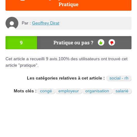
Pratique
Par :
Geoffrey Dirat
9
Pratique ou pas ?
OU
NO
I
N
Cet article a recueilli
9
avis.
100
% des utilisateurs ont trouvé cet
article "pratique".
Les catégories relatives à cet article :
social - rh
Mots clés :
congé
employeur
organisation
salarié