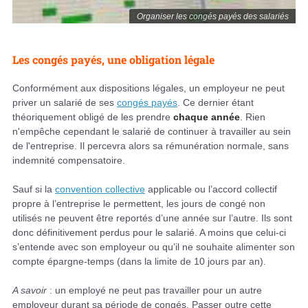
Organiser les congés payés des salariés
Les congés payés, une obligation légale
Conformément aux dispositions légales, un employeur ne peut
priver un salarié de ses
congés payés
. Ce dernier étant
théoriquement obligé de les prendre
chaque année
. Rien
n'empêche cependant le salarié de continuer à travailler au sein
de l'entreprise. Il percevra alors sa rémunération normale, sans
indemnité compensatoire.
Sauf si la
convention collective
applicable ou l’accord collectif
propre à l’entreprise le permettent, les jours de congé non
utilisés ne peuvent être reportés d’une année sur l’autre. Ils sont
donc définitivement perdus pour le salarié. A moins que celui-ci
s’entende avec son employeur ou qu’il ne souhaite alimenter son
compte épargne-temps (dans la limite de 10 jours par an).
A savoir
: un employé ne peut pas travailler pour un autre
employeur durant sa période de congés. Passer outre cette