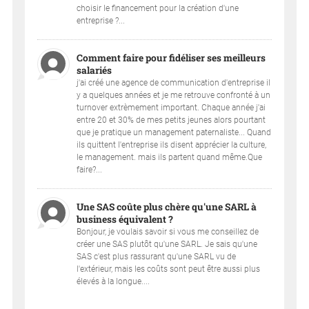
choisir le financement pour la création d'une
entreprise ?...
Comment faire pour fidéliser ses meilleurs
salariés
j'ai créé une agence de communication d'entreprise il
y a quelques années et je me retrouve confronté à un
turnover extrèmement important. Chaque année j'ai
entre 20 et 30% de mes petits jeunes alors pourtant
que je pratique un management paternaliste... Quand
ils quittent l'entreprise ils disent apprécier la culture,
le management. mais ils partent quand même.Que
faire?...
Une SAS coûte plus chère qu'une SARL à
business équivalent ?
Bonjour, je voulais savoir si vous me conseillez de
créer une SAS plutôt qu'une SARL. Je sais qu'une
SAS c'est plus rassurant qu'une SARL vu de
l'extérieur, mais les coûts sont peut être aussi plus
élevés à la longue....