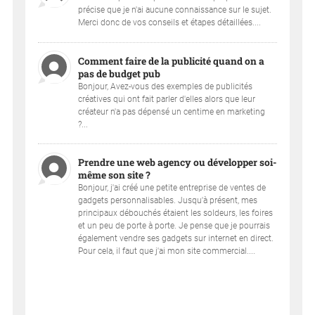
précise que je n'ai aucune connaissance sur le sujet.
Merci donc de vos conseils et étapes détaillées....
Comment faire de la publicité quand on a
pas de budget pub
Bonjour, Avez-vous des exemples de publicités
créatives qui ont fait parler d'elles alors que leur
créateur n'a pas dépensé un centime en marketing
?...
Prendre une web agency ou développer soi-
même son site ?
Bonjour, j'ai créé une petite entreprise de ventes de
gadgets personnalisables. Jusqu'à présent, mes
principaux débouchés étaient les soldeurs, les foires
et un peu de porte à porte. Je pense que je pourrais
également vendre ses gadgets sur internet en direct.
Pour cela, il faut que j'ai mon site commercial....