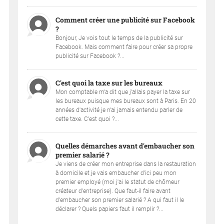
Comment créer une publicité sur Facebook
?
Bonjour, Je vois tout le temps de la publicité sur
Facebook. Mais comment faire pour créer sa propre
publicité sur Facebook ?...
C'est quoi la taxe sur les bureaux
Mon comptable m'a dit que j'allais payer la taxe sur
les bureaux puisque mes bureaux sont à Paris. En 20
années d'activité je n'ai jamais entendu parler de
cette taxe. C'est quoi ?...
Quelles démarches avant d'embaucher son
premier salarié ?
Je viens de créer mon entreprise dans la restauration
à domicile et je vais embaucher d'ici peu mon
premier employé (moi j'ai le statut de chômeur
créateur d'entreprise). Que faut-il faire avant
d'embaucher son premier salarié ? A qui faut il le
déclarer ? Quels papiers faut il remplir ?...