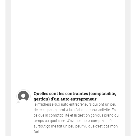
Quelles sont les contraintes (comptabilité,
gestion) d'un auto entrepreneur
je m'adresse aux auto entrepreneurs qui ont un peu
de recul par rapprot à la création de leur activité. Est-
ce que la comptabilité et la gestion ça vous prend du
temps au quotidien. J'avoue que la comptabilité
surtout ça me fait un peu peur vu que c'est pas mon
fort....