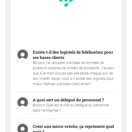
Existe-t-il des logiciels de fidélisation pour
ses bases clients
Bonjour, j'ai récupéré une base de données de
plusieurs dizaines de milliers de prospects. J'ai peur
que si je m'en occupe pas elle perde chaque jour de
son intérêt. Savez vous si il existe des logiciels pour
mieux fidéliser une base client email?...
A quoi sert un délégué du personnel ?
Bonjour, Quel est le rôle du délégué du personnel
dans l'entreprise ?...
Créer une micro-crèche, ça représente quel
coût ?