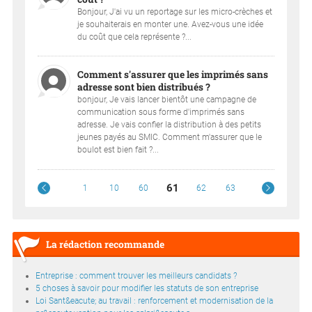
Bonjour, J'ai vu un reportage sur les micro-crèches et
je souhaiterais en monter une. Avez-vous une idée
du coût que cela représente ?...
Comment s'assurer que les imprimés sans
adresse sont bien distribués ?
bonjour, Je vais lancer bientôt une campagne de
communication sous forme d'imprimés sans
adresse. Je vais confier la distribution à des petits
jeunes payés au SMIC. Comment m'assurer que le
boulot est bien fait ?...
61
1
10
60
62
63
La rédaction recommande
Entreprise : comment trouver les meilleurs candidats ?
5 choses à savoir pour modifier les statuts de son entreprise
Loi Sant&eacute; au travail : renforcement et modernisation de la