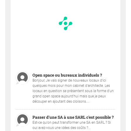
Open space ou bureaux individuels ?
Bonjour, Je vais signer de nouveaux locaux d'ici
quelques mois pour mon cabinet d'architecte. Les
locaux en question se présentent sous la forme d'un
grand open space aujourd'hui mais que je peux
découper en ajoutant des cloisons....
Passer d'une SA à une SARL c'est possible ?
Est-ce qu'on peut transformer une SA en SARL ? Si
oui avez-vous une idées des coûts ?...