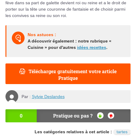
fève dans sa part de galette devient roi ou reine et a le droit de
porter sur la tête une couronne de fantaisie et de choisir parmi
les convives sa reine ou son roi.
Nos astuces :
A découvrir également : notre rubrique «
Cuisine » pour d'autres
idées recettes
.
Téléchargez gratuitement votre article
Pratique
Par :
Sylvie Deslandes
0
Pratique ou pas ?
OU
NO
I
N
Les catégories relatives à cet article :
tartes