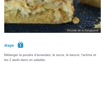
Recette de la frangipane
étape
1
Mélanger la poudre d'amandes, le sucre, le beurre, l'arôme et
les 2 œufs dans un saladier.