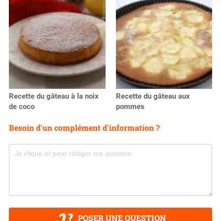
Recette du gâteau à la noix
Recette du gâteau aux
de coco
pommes
Besoin d'un complément d'information ?
POSER UNE QUESTION