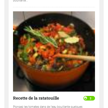
bouillante...
Recette de la ratatouille
2
Plongez les tomates dans de l'eau bouillante quelques