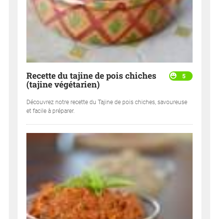
Recette du tajine de pois chiches
5
(tajine végétarien)
Découvrez notre recette du Tajine de pois chiches, savoureuse
et facile à préparer.