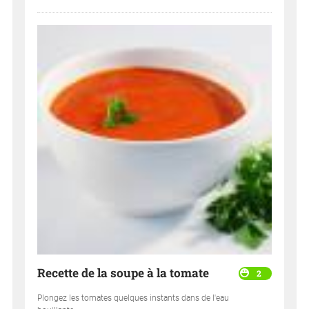
Recette de la soupe à la tomate
2
Plongez les tomates quelques instants dans de l'eau