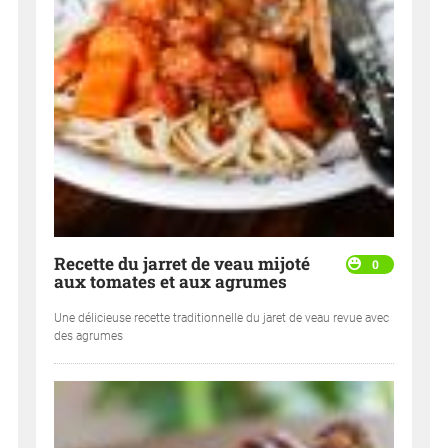
Recette du jarret de veau mijoté
0
aux tomates et aux agrumes
Une délicieuse recette traditionnelle du jaret de veau revue avec
des agrumes