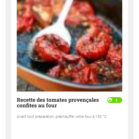
Recette des tomates provençales
1
confites au four
Avant tout préparation, préchauffer votre four à 150 °C.