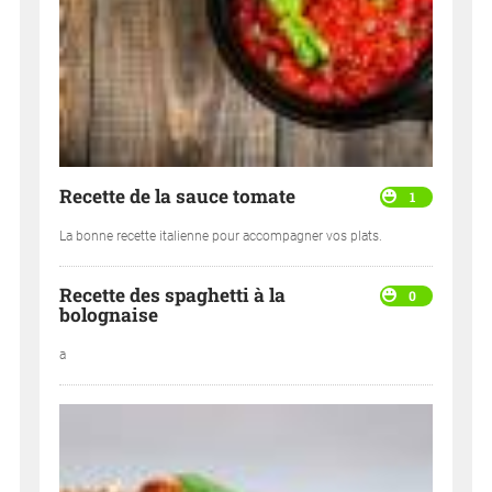
Recette de la sauce tomate
1
La bonne recette italienne pour accompagner vos plats.
Recette des spaghetti à la
0
bolognaise
a