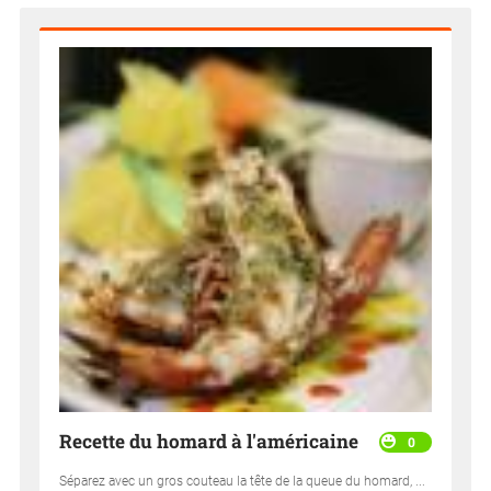
Recette du homard à l'américaine
0
Séparez avec un gros couteau la tête de la queue du homard, ...