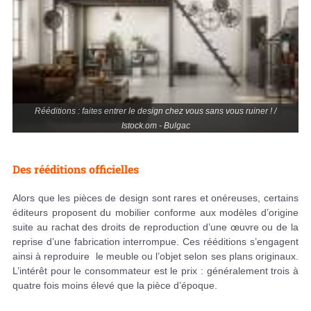
Rééditions : faites entrer le design chez vous sans vous ruiner ! /
Istock.om - Bulgac
Des rééditions officielles
Alors que les pièces de design sont rares et onéreuses, certains
éditeurs proposent du mobilier conforme aux modèles d’origine
suite au rachat des droits de reproduction d’une œuvre ou de la
reprise d’une fabrication interrompue. Ces rééditions s’engagent
ainsi à reproduire le meuble ou l’objet selon ses plans originaux.
L’intérêt pour le consommateur est le prix : généralement trois à
quatre fois moins élevé que la pièce d’époque.