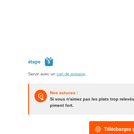
étape
5
Servir avec un
cari de poisson
.
Nos astuces :
Si vous n'aimez pas les plats trop relevé
piment fort.
Téléchargez g