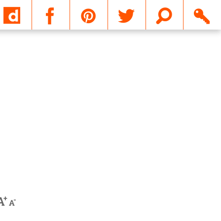
Email
+
A
-
A