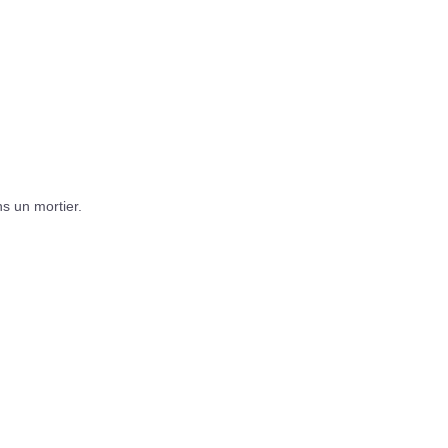
ns un mortier.