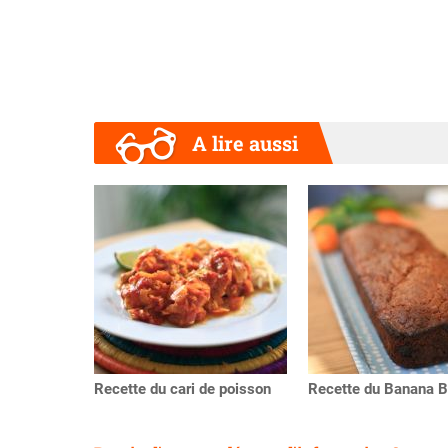
A lire aussi
Précédent
Recette du cari de poisson
Recette du Banana B