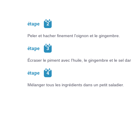
étape
2
Peler et hacher finement l'oignon et le gingembre.
étape
3
Écraser le piment avec l'huile, le gingembre et le sel da
étape
4
Mélanger tous les ingrédients dans un petit saladier.