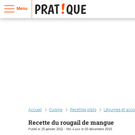
Menu
Accueil
Cuisine
Recettes plats
Légumes et ac
Recette du rougail de mangue
Publié le
25 janvier 2011
- Mis à jour le
03 décembre 2015