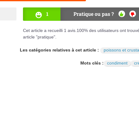
1
Pratique ou pas ?
OUI
NO
Cet article a recueilli
1
avis.
100
% des utilisateurs ont trouv
article "pratique".
Les catégories relatives à cet article :
poissons et crust
Mots clés :
condiment
cr