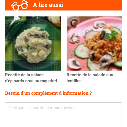
A lire aussi
Recette de la salade
Recette de la salade aux
d'épinards crus au roquefort
lentilles
Besoin d'un complément d'information ?