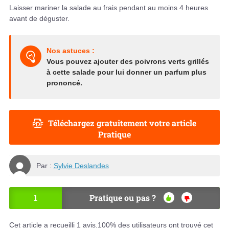
Laisser mariner la salade au frais pendant au moins 4 heures
avant de déguster.
Nos astuces :
Vous pouvez ajouter des poivrons verts grillés
à cette salade pour lui donner un parfum plus
prononcé.
Téléchargez gratuitement votre article
Pratique
Par :
Sylvie Deslandes
1
Pratique ou pas ?
OU
NO
I
N
Cet article a recueilli
1
avis.
100
% des utilisateurs ont trouvé cet