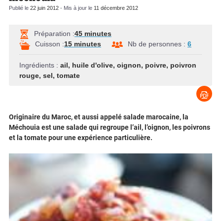
Publié le
22 juin 2012
- Mis à jour le
11 décembre 2012
Préparation :
45 minutes
Cuisson :
15 minutes
Nb de personnes :
6
Ingrédients :
ail
,
huile d'olive
,
oignon
,
poivre
,
poivron
rouge
,
sel
,
tomate
Originaire du Maroc, et aussi appelé salade marocaine, la
Méchouia est une salade qui regroupe l’ail, l’oignon, les poivrons
et la tomate pour une expérience particulière.