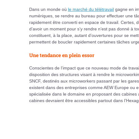
Dans un monde où
le marché du télétravail
gagne en im
numériques, se rendre au bureau pour effectuer une tâc
rapidement être converti en espace de travail. Certes, 
d’avoir un moment pour s’y rendre n’est pas donné à tous
constituent, à la place, autant d’ouvertures pour se met
permettent de boucler rapidement certaines tâches urg
Une tendance en plein essor
Conscientes de l’impact que ce nouveau mode de travail
disposition des structures visant à rendre le microworki
SNCF, destinés aux microworkers passant par les gares, 
existent dans des entreprises comme AEW Europe ou en
spécialisée dans le domaine en proposant des cabines a
cabines devraient être accessibles partout dans l’Hexa