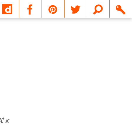
Email
+
A
-
A