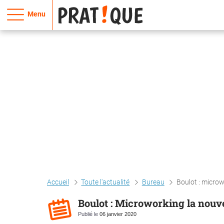
Menu
Accueil
Toute l'actualité
Bureau
Boulot : microw
Boulot : Microworking la nouv
Publié le
06 janvier 2020