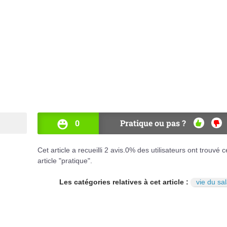
0
Pratique ou pas ?
OUI
NO
Cet article a recueilli
2
avis.
0
% des utilisateurs ont trouvé c
article "pratique".
Les catégories relatives à cet article :
vie du sal