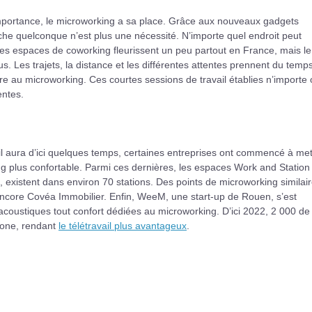
portance, le microworking a sa place. Grâce aux nouveaux gadgets
he quelconque n’est plus une nécessité. N’importe quel endroit peut
des espaces de coworking fleurissent un peu partout en France, mais le
. Les trajets, la distance et les différentes attentes prennent du temps
tre au microworking. Ces courtes sessions de travail établies n’importe
entes.
 aura d’ici quelques temps, certaines entreprises ont commencé à met
ng plus confortable. Parmi ces dernières, les espaces Work and Station
existent dans environ 70 stations. Des points de microworking similai
core Covéa Immobilier. Enfin, WeeM, une start-up de Rouen, s’est
coustiques tout confort dédiées au microworking. D’ici 2022, 2 000 de
gone, rendant
le télétravail plus avantageux
.