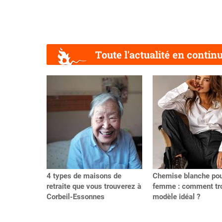
Toute l'actualité en contin
Précédent
4 types de maisons de
Chemise blanche po
retraite que vous trouverez à
femme : comment tro
Corbeil-Essonnes
modèle idéal ?