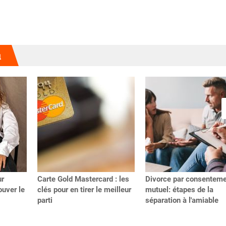
u
ur
Carte Gold Mastercard : les
Divorce par consentem
uver le
clés pour en tirer le meilleur
mutuel: étapes de la
parti
séparation à l'amiable