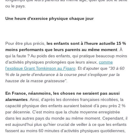
ou le pays.
Une heure d'exercice physique chaque jour
Pour être plus précis,
les enfants sont à l'heure actuelle 15 %
moins performants que leurs parents au même moment
. À
qui la faute ? Au poids des enfants, qui pratique beaucoup moins
d'activités physiques prolongées que leurs aïeux,
comme
l'explique Grant Tomkinson au
Figaro
. Et d'ajouter que
"30 à 60
% de la perte d'endurance à la course peut s'expliquer par la
hausse de la masse graisseuse"
.
En France, néanmoins, les choses ne seraient pas aussi
alarmantes
. Ainsi, d'après les données françaises récoltées, la
capacité physique des enfants auraient baissé d'à peu près 2 %
par décennie. C'est moins que la chute moyenne enregistrée
dans les autres pays du monde au même moment. Cependant, il
est aujourd'hui plus qu'hier crucial de veiller à ce que les enfants
fassent au moins 60 minutes d'activités physiques quotidiennes,