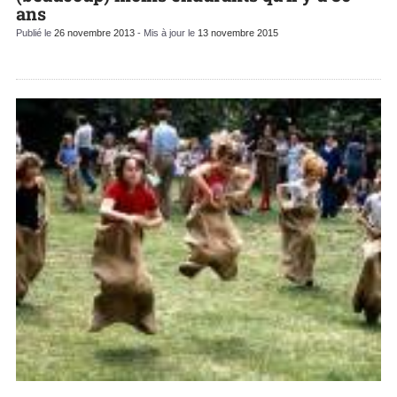
ans
Publié le
26 novembre 2013
- Mis à jour le
13 novembre 2015