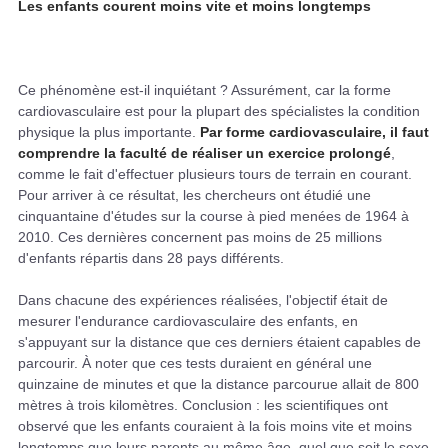
Les enfants courent moins vite et moins longtemps
Ce phénomène est-il inquiétant ? Assurément, car la forme
cardiovasculaire est pour la plupart des spécialistes la condition
physique la plus importante.
Par forme cardiovasculaire, il faut
comprendre la faculté de réaliser un exercice prolongé
,
comme le fait d'effectuer plusieurs tours de terrain en courant.
Pour arriver à ce résultat, les chercheurs ont étudié une
cinquantaine d'études sur la course à pied menées de 1964 à
2010. Ces dernières concernent pas moins de 25 millions
d'enfants répartis dans 28 pays différents.
Dans chacune des expériences réalisées, l'objectif était de
mesurer l'endurance cardiovasculaire des enfants, en
s'appuyant sur la distance que ces derniers étaient capables de
parcourir. À noter que ces tests duraient en général une
quinzaine de minutes et que la distance parcourue allait de 800
mètres à trois kilomètres. Conclusion : les scientifiques ont
observé que les enfants couraient à la fois moins vite et moins
longtemps que leurs parents au même âge, quel que soit le sexe