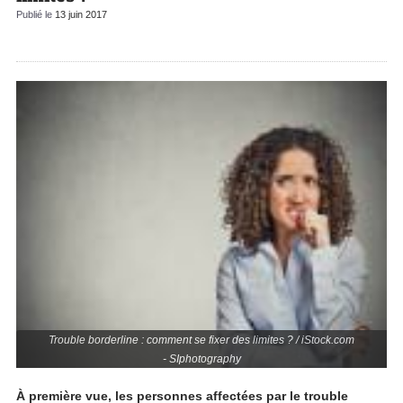
Publié le
13 juin 2017
Trouble borderline : comment se fixer des limites ? / iStock.com
- SIphotography
À première vue, les personnes affectées par le trouble