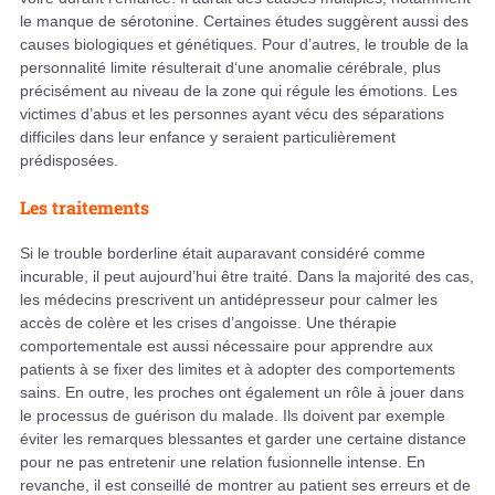
le manque de sérotonine. Certaines études suggèrent aussi des
causes biologiques et génétiques. Pour d’autres, le trouble de la
personnalité limite résulterait d‘une anomalie cérébrale, plus
précisément au niveau de la zone qui régule les émotions. Les
victimes d’abus et les personnes ayant vécu des séparations
difficiles dans leur enfance y seraient particulièrement
prédisposées.
Les traitements
Si le trouble borderline était auparavant considéré comme
incurable, il peut aujourd’hui être traité. Dans la majorité des cas,
les médecins prescrivent un antidépresseur pour calmer les
accès de colère et les crises d’angoisse. Une thérapie
comportementale est aussi nécessaire pour apprendre aux
patients à se fixer des limites et à adopter des comportements
sains. En outre, les proches ont également un rôle à jouer dans
le processus de guérison du malade. Ils doivent par exemple
éviter les remarques blessantes et garder une certaine distance
pour ne pas entretenir une relation fusionnelle intense. En
revanche, il est conseillé de montrer au patient ses erreurs et de