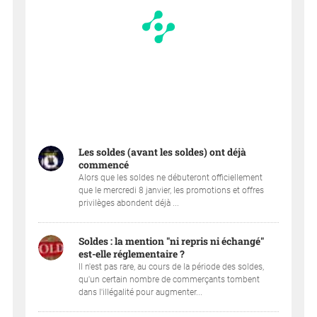
Les soldes (avant les soldes) ont déjà
commencé
Alors que les soldes ne débuteront officiellement
que le mercredi 8 janvier, les promotions et offres
privilèges abondent déjà ...
Soldes : la mention "ni repris ni échangé"
est-elle réglementaire ?
Il n'est pas rare, au cours de la période des soldes,
qu'un certain nombre de commerçants tombent
dans l'illégalité pour augmenter...