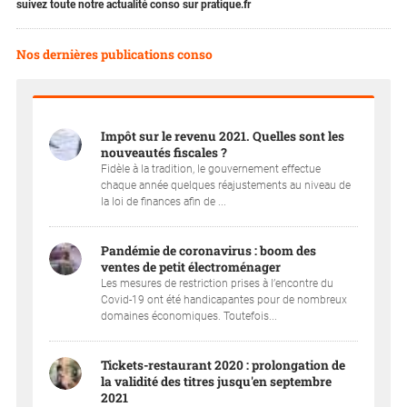
suivez toute notre actualité conso sur pratique.fr
Nos dernières publications conso
Impôt sur le revenu 2021. Quelles sont les
nouveautés fiscales ?
Fidèle à la tradition, le gouvernement effectue
chaque année quelques réajustements au niveau de
la loi de finances afin de ...
Pandémie de coronavirus : boom des
ventes de petit électroménager
Les mesures de restriction prises à l’encontre du
Covid-19 ont été handicapantes pour de nombreux
domaines économiques. Toutefois...
Tickets-restaurant 2020 : prolongation de
la validité des titres jusqu'en septembre
2021