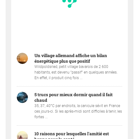
Un village allemand affiche un bilan
énergétique plus que positif
Wildpoldsried, petit village bavarois de 2 600
habitants, est devenu “passif” en quelques années.
En effet, il produit cinq fois ...
5 trucs pour mieux dormir quand il fait
chaud
35, 37, 40°C par endroits, la canicule sévit en France
ces jours-ci. Si les après-midi sont difficiles à tenir, les
fortes ...
10 raisons pour lesquelles l'amitié est