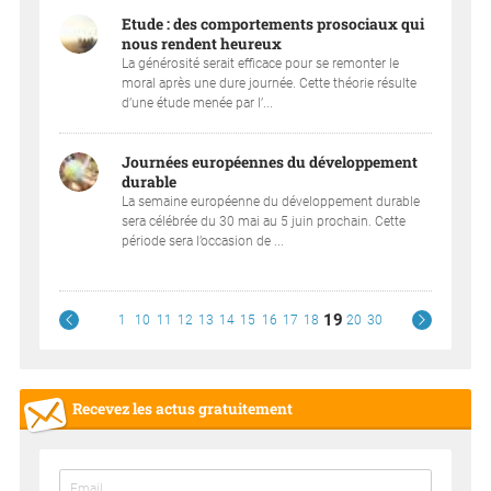
Etude : des comportements prosociaux qui
nous rendent heureux
La générosité serait efficace pour se remonter le
moral après une dure journée. Cette théorie résulte
d’une étude menée par l’...
Journées européennes du développement
durable
La semaine européenne du développement durable
sera célébrée du 30 mai au 5 juin prochain. Cette
période sera l’occasion de ...
19
1
10
11
12
13
14
15
16
17
18
20
30
Recevez les actus gratuitement