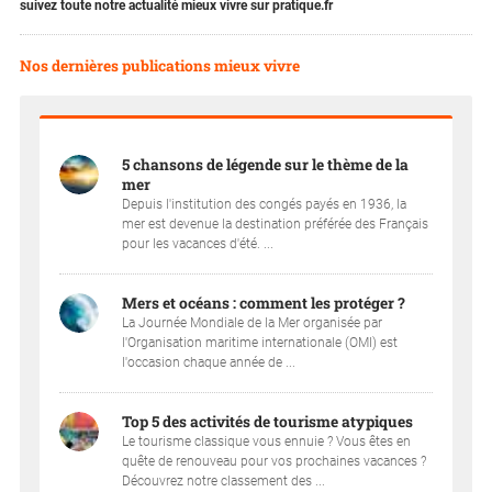
suivez toute notre actualité mieux vivre sur pratique.fr
Nos dernières publications mieux vivre
5 chansons de légende sur le thème de la
mer
Depuis l'institution des congés payés en 1936, la
mer est devenue la destination préférée des Français
pour les vacances d'été. ...
Mers et océans : comment les protéger ?
La Journée Mondiale de la Mer organisée par
l'Organisation maritime internationale (OMI) est
l'occasion chaque année de ...
Top 5 des activités de tourisme atypiques
Le tourisme classique vous ennuie ? Vous êtes en
quête de renouveau pour vos prochaines vacances ?
Découvrez notre classement des ...