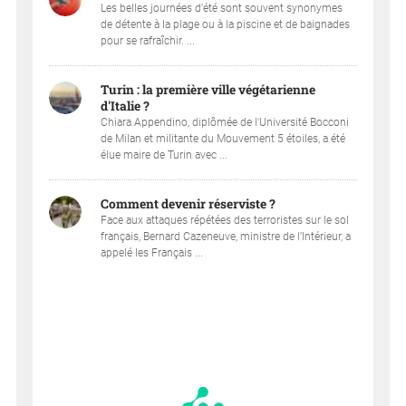
Les belles journées d’été sont souvent synonymes
de détente à la plage ou à la piscine et de baignades
pour se rafraîchir. ...
Turin : la première ville végétarienne
d'Italie ?
Chiara Appendino, diplômée de l'Université Bocconi
de Milan et militante du Mouvement 5 étoiles, a été
élue maire de Turin avec ...
Comment devenir réserviste ?
Face aux attaques répétées des terroristes sur le sol
français, Bernard Cazeneuve, ministre de l’Intérieur, a
appelé les Français ...