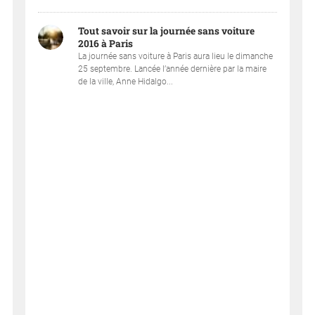
Tout savoir sur la journée sans voiture
2016 à Paris
La journée sans voiture à Paris aura lieu le dimanche
25 septembre. Lancée l’année dernière par la maire
de la ville, Anne Hidalgo...