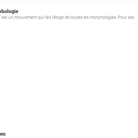
phologie
” est un mouvement qui fait l’éloge de toutes les morphologies. Pour ses
zen