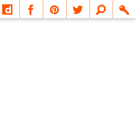
Email