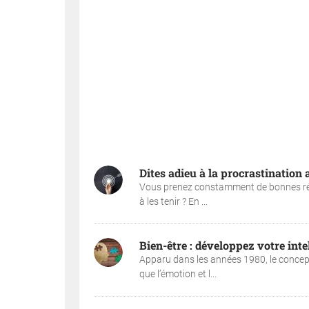
Dites adieu à la procrastination
Vous prenez constamment de bonnes rés
à les tenir ? En ...
Bien-être : développez votre int
Apparu dans les années 1980, le concept 
que l’émotion et l...