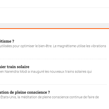
étisme ?
tilisées pour optimiser le bien-être. Le magnétisme utilise les vibrations
ier train solaire
ndien Narendra Modi a inauguré les nouveaux trains solaires qui
tation de pleine conscience ?
ats-Unis, la méditation de pleine conscience continue de faire de