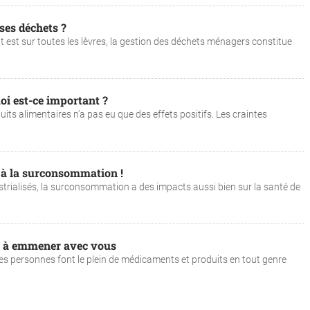
ses déchets ?
nt est sur toutes les lèvres, la gestion des déchets ménagers constitue
oi est-ce important ?
s alimentaires n’a pas eu que des effets positifs. Les craintes
e à la surconsommation !
strialisés, la surconsommation a des impacts aussi bien sur la santé de
es à emmener avec vous
nes personnes font le plein de médicaments et produits en tout genre