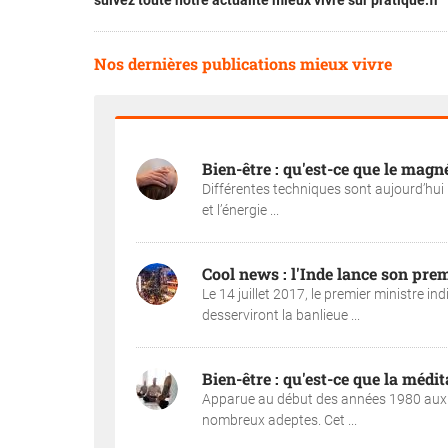
suivez toute notre actualité mieux vivre sur pratique.fr
Nos dernières publications mieux vivre
Bien-être : qu'est-ce que le magn
Différentes techniques sont aujourd’hui u
et l’énergie ...
Cool news : l'Inde lance son prem
Le 14 juillet 2017, le premier ministre i
desserviront la banlieue ...
Bien-être : qu'est-ce que la médi
Apparue au début des années 1980 aux Ét
nombreux adeptes. Cet ...