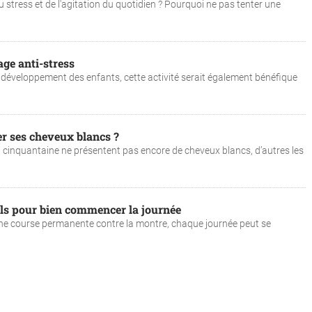
 stress et de l'agitation du quotidien ? Pourquoi ne pas tenter une
iage anti-stress
le développement des enfants, cette activité serait également bénéfique
r ses cheveux blancs ?
 cinquantaine ne présentent pas encore de cheveux blancs, d’autres les
uels pour bien commencer la journée
 une course permanente contre la montre, chaque journée peut se