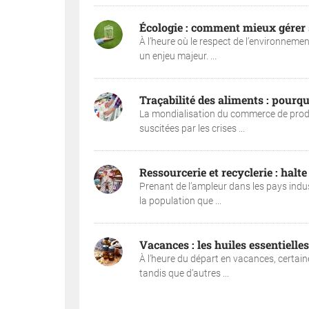
Écologie : comment mieux gérer 
À l’heure où le respect de l’environneme
un enjeu majeur. ...
Traçabilité des aliments : pourqu
La mondialisation du commerce de produit
suscitées par les crises ...
Ressourcerie et recyclerie : halt
Prenant de l’ampleur dans les pays indu
la population que ...
Vacances : les huiles essentiell
À l’heure du départ en vacances, certai
tandis que d’autres ...