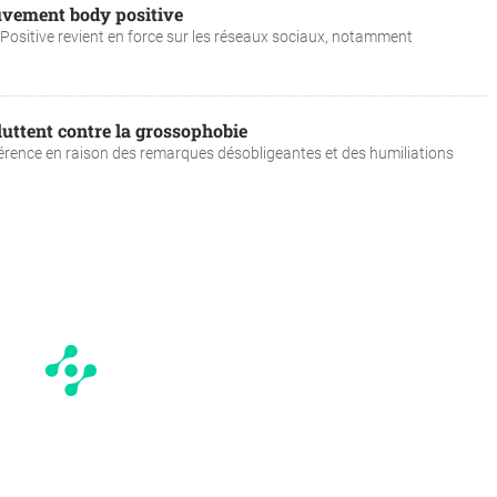
uvement body positive
Positive revient en force sur les réseaux sociaux, notamment
luttent contre la grossophobie
férence en raison des remarques désobligeantes et des humiliations