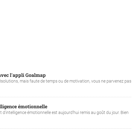
 avec l'appli Goalmap
olutions, mais faute de temps ou de motivation, vous ne parvenez pas
elligence émotionnelle
d’intelligence émotionnelle est aujourd’hui remis au goût du jour. Bien