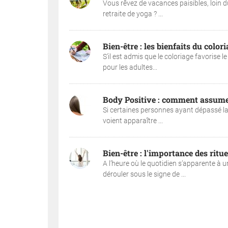
Vous rêvez de vacances paisibles, loin du
retraite de yoga ? ...
Bien-être : les bienfaits du color
S’il est admis que le coloriage favorise 
pour les adultes...
Body Positive : comment assume
Si certaines personnes ayant dépassé la
voient apparaître ...
Bien-être : l'importance des rit
A l’heure où le quotidien s’apparente à
dérouler sous le signe de ...