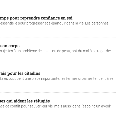
mps pour reprendre confiance en soi
 essentielle pour progresser et s’épanouir dans la vie. Les personnes
 son corps
ujettes à un problème de poids ou de peau, ont du mal à se regarder
ais pour les citadins
tales occupent une place importante, les fermes urbaines tendent à se
es qui aident les réfugiés
 de conflit pour sauver leur vie, mais aussi dans l’espoir d’un avenir