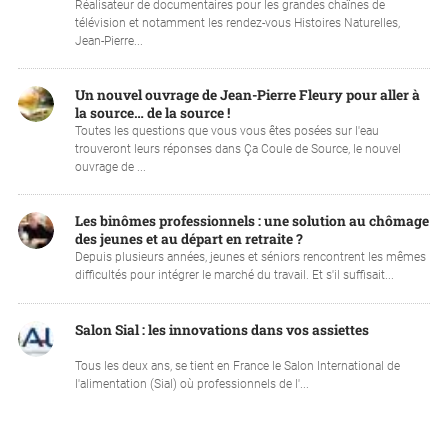
Réalisateur de documentaires pour les grandes chaînes de
télévision et notamment les rendez-vous Histoires Naturelles,
Jean-Pierre...
Un nouvel ouvrage de Jean-Pierre Fleury pour aller à
la source… de la source !
Toutes les questions que vous vous êtes posées sur l'eau
trouveront leurs réponses dans Ça Coule de Source, le nouvel
ouvrage de ...
Les binômes professionnels : une solution au chômage
des jeunes et au départ en retraite ?
Depuis plusieurs années, jeunes et séniors rencontrent les mêmes
difficultés pour intégrer le marché du travail. Et s'il suffisait...
Salon Sial : les innovations dans vos assiettes
Tous les deux ans, se tient en France le Salon International de
l'alimentation (Sial) où professionnels de l'...