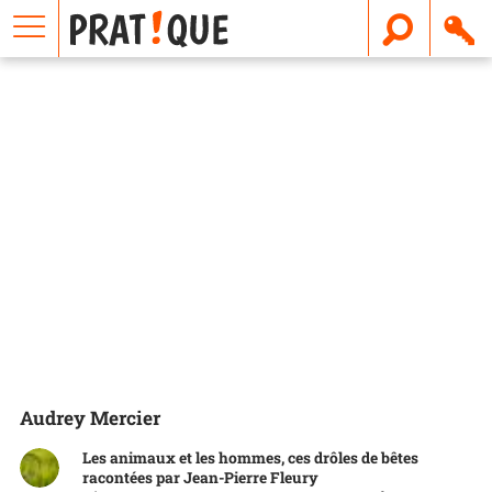
E
m
a
i
l
Audrey Mercier
Les animaux et les hommes, ces drôles de bêtes
racontées par Jean-Pierre Fleury