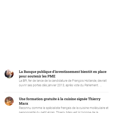
La Banque publique d'investissement bientôt en place
pour soutenir les PME
La BPI, fer de lance de la candidature de François Hollande, devrait
ouvrir ses portes dès janvier 2013, après vote du Parlement. ...
Une formation gratuite à la cuisine signée Thierry
Marx
Reconnu comme le spécialiste français de la cuisine moléculaire et
personnalité du petit écran, Thierry Marx est à l'origine de la...