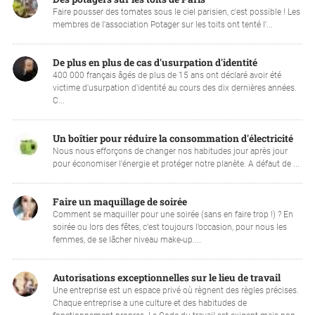
Faire pousser des tomates sous le ciel parisien, c'est possible ! Les
membres de l'association Potager sur les toits ont tenté l'...
De plus en plus de cas d'usurpation d'identité
400 000 français âgés de plus de 15 ans ont déclaré avoir été
victime d'usurpation d'identité au cours des dix dernières années.
C...
Un boîtier pour réduire la consommation d'électricité
Nous nous efforçons de changer nos habitudes jour après jour
pour économiser l'énergie et protéger notre planète. A défaut de ...
Faire un maquillage de soirée
Comment se maquiller pour une soirée (sans en faire trop !) ? En
soirée ou lors des fêtes, c’est toujours l’occasion, pour nous les
femmes, de se lâcher niveau make-up....
Autorisations exceptionnelles sur le lieu de travail
Une entreprise est un espace privé où règnent des règles précises.
Chaque entreprise a une culture et des habitudes de