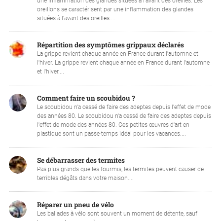
une inflammation des glandes situées à l'avant des oreilles. Les
oreillons se caractérisent par une inflammation des glandes
situées à l'avant des oreilles....
Répartition des symptômes grippaux déclarés
La grippe revient chaque année en France durant l'automne et
l'hiver. La grippe revient chaque année en France durant l'automne
et l'hiver....
Comment faire un scoubidou ?
Le scoubidou n'a cessé de faire des adeptes depuis l'effet de mode
des années 80. Le scoubidou n'a cessé de faire des adeptes depuis
l'effet de mode des années 80. Ces petites œuvres d'art en
plastique sont un passe-temps idéal pour les vacances....
Se débarrasser des termites
Pas plus grands que les fourmis, les termites peuvent causer de
terribles dégâts dans votre maison....
Réparer un pneu de vélo
Les ballades à vélo sont souvent un moment de détente, sauf