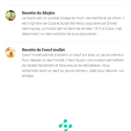
Recette du Mojito
Le Mojito est un cocktail à base de rhum, de menthe et de citron. Il
est originaire de Cuba et aurait été rendu populaire par Ernest
Hemingway. Le mojito est né dans les années 1910 à Cuba, il est
désormais l’un des cocktails les plus populaires !...
Recette de l'oeuf mollet
L'oeuf mollet permet d'obtenir un oeuf dur avec un jaune crémeux.
Pour réaliser un œuf mollet, il faut réussir une cuisson permettant
de l'écaler facilement et faire preuve de délicatesse. Vous
obtiendrez alors un œuf au jaune crémeux, idéal pour décorer vos
entrées....