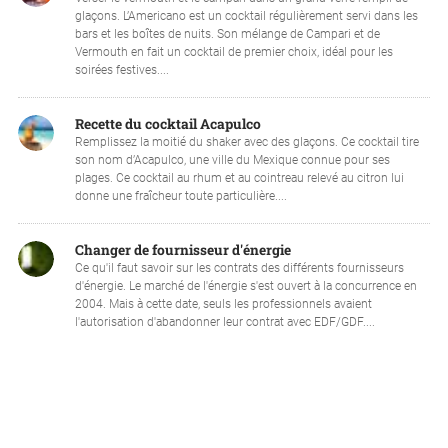
glaçons. L’Americano est un cocktail régulièrement servi dans les
bars et les boîtes de nuits. Son mélange de Campari et de
Vermouth en fait un cocktail de premier choix, idéal pour les
soirées festives....
Recette du cocktail Acapulco
Remplissez la moitié du shaker avec des glaçons. Ce cocktail tire
son nom d’Acapulco, une ville du Mexique connue pour ses
plages. Ce cocktail au rhum et au cointreau relevé au citron lui
donne une fraîcheur toute particulière....
Changer de fournisseur d'énergie
Ce qu'il faut savoir sur les contrats des différents fournisseurs
d'énergie. Le marché de l'énergie s'est ouvert à la concurrence en
2004. Mais à cette date, seuls les professionnels avaient
l'autorisation d'abandonner leur contrat avec EDF/GDF....