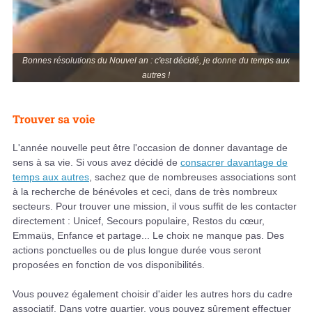
Bonnes résolutions du Nouvel an : c'est décidé, je donne du temps aux
autres !
Trouver sa voie
L'année nouvelle peut être l'occasion de donner davantage de
sens à sa vie. Si vous avez décidé de
consacrer davantage de
temps aux autres
, sachez que de nombreuses associations sont
à la recherche de bénévoles et ceci, dans de très nombreux
secteurs. Pour trouver une mission, il vous suffit de les contacter
directement : Unicef, Secours populaire, Restos du cœur,
Emmaüs, Enfance et partage... Le choix ne manque pas. Des
actions ponctuelles ou de plus longue durée vous seront
proposées en fonction de vos disponibilités.
Vous pouvez également choisir d'aider les autres hors du cadre
associatif. Dans votre quartier, vous pouvez sûrement effectuer