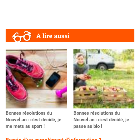
A lire aussi
Bonnes résolutions du
Bonnes résolutions du
Nouvel an : c'est décidé, je
Nouvel an : c'est décidé, je
me mets au sport !
passe au bio !
Besoin d'un complément d'information ?