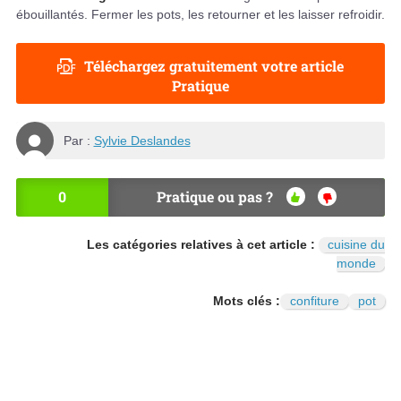
ébouillantés. Fermer les pots, les retourner et les laisser refroidir.
Téléchargez gratuitement votre article
Pratique
Par :
Sylvie Deslandes
0
Pratique ou pas ?
OU
NO
I
N
Les catégories relatives à cet article :
cuisine du
monde
Mots clés :
confiture
pot