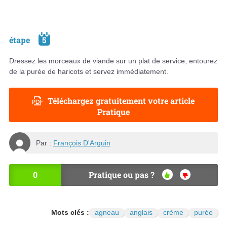
étape
5
Dressez les morceaux de viande sur un plat de service, entourez
de la purée de haricots et servez immédiatement.
Téléchargez gratuitement votre article
Pratique
Par :
François D'Arguin
0
Pratique ou pas ?
OU
NO
I
N
Mots clés :
agneau
anglais
crème
purée