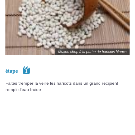
Mutton chop à la purée de haricots blancs
étape
1
Faites tremper la veille les haricots dans un grand récipient
rempli d'eau froide.