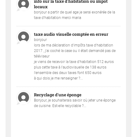
info sur la taxe d'habitation ou impot
locaux
bonjour a partir de quel age je serai exonérée de la
taxe d'habitation merci maria
taxe audio visuelle comptée en erreur
bonjour
lors de ma déclaration d'impôts taxe d'habitation
2017 , j'ai coché la case ou il était demandé pas de
téléviseur
je viens de recevoir la taxe d'habitation 512 euros
plus cette taxe à l'audiovisuelle de 138 euros
l'ensemble des deux taxes font 650 euros
à qui dois je me renseigner ?...
Recyclage d'une éponge
Bonjour, je souhaiterais savoir où jeter une éponge
de cuisine. Est-elle recyclable ?...