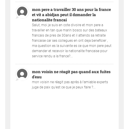
mon pere a travailler 30 ans pour la france
et vit a abidjan peut il dzmander la
nationalite francai
Salut, moi je suis en cote divoire et mon pere a
travailler en tan que marin bosco sur des bateaux
francais de pres de 30ans et il attends sa retraite
francaise car ses collegues en ont deja beneficier ,
ma question es la suivante es ce que mon pere peut
demander et recevoir la nationalite francaise pour
service rendu a la france?...
mon voisin ne réagit pas quand aux fuites
d'eau
mon voisin ne réagit pas après à l'amiable experts
juge de paix qu'est ce que je peux faire ?...