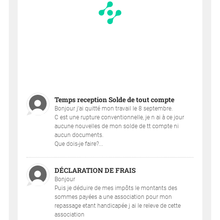
Temps reception Solde de tout compte
Bonjour j'ai quitté mon travail le 8 septembre.
C est une rupture conventionnelle, je n ai à ce jour
aucune nouvelles de mon solde de tt compte ni
aucun documents.
Que dois-je faire?...
DÉCLARATION DE FRAIS
Bonjour
Puis je déduire de mes impôts le montants des
sommes payées a une association pour mon
repassage etant handicapée j ai le releve de cette
association