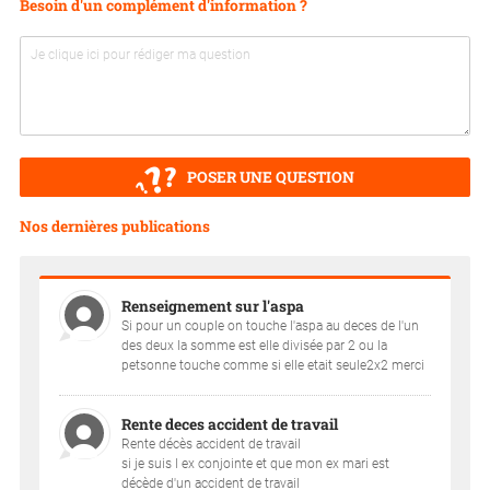
Besoin d'un complément d'information ?
POSER UNE QUESTION
Nos dernières publications
Renseignement sur l'aspa
Si pour un couple on touche l'aspa au deces de l'un
des deux la somme est elle divisée par 2 ou la
petsonne touche comme si elle etait seule2x2 merci
Rente deces accident de travail
Rente décès accident de travail
si je suis l ex conjointe et que mon ex mari est
décède d'un accident de travail