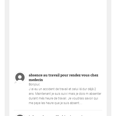
absence au travail pour rendez vous chez
medecin
Bonjour,
J ai eu un accident de travail et celui lá dur déjà 2
ans. Maintenant je suis suivi mais je dois m absenter
durant més heure de travail. Je voudrais savoir qui
me paye les heure que je suis absent....