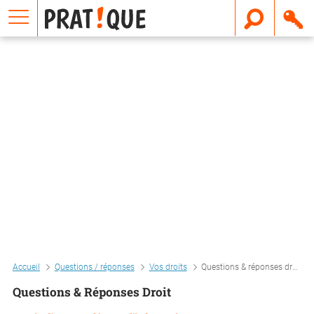
E
m
a
i
l
Accueil
Questions / réponses
Vos droits
Questions & réponses droit
Questions & Réponses Droit