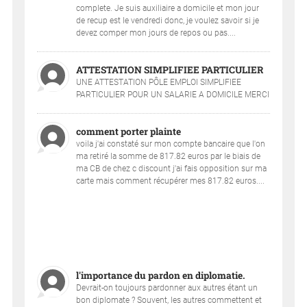
complete. Je suis auxiliaire a domicile et mon jour
de recup est le vendredi donc, je voulez savoir si je
devez comper mon jours de repos ou pas....
ATTESTATION SIMPLIFIEE PARTICULIER
UNE ATTESTATION PÔLE EMPLOI SIMPLIFIEE
PARTICULIER POUR UN SALARIE A DOMICILE MERCI
comment porter plainte
voila j'ai constaté sur mon compte bancaire que l'on
ma retiré la somme de 817.82 euros par le biais de
ma CB de chez c discount j'ai fais opposition sur ma
carte mais comment récupérer mes 817.82 euros....
l'importance du pardon en diplomatie.
Devrait-on toujours pardonner aux autres étant un
bon diplomate ? Souvent, les autres commettent et