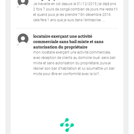
Je travaille en cdi depuis le 01/12/2015 j'ai déjà pris
2 fois 7 jours de congé combien de jours me reste t'il
et quand puis je les prendre ? En décembre 2016
cela fera 1 ans que je suis dans l'entreprise ....
locataire exerçant une activité
commerciale sans bail mixte et sans
autorisation du propriétaire
mon locataire exerçant une activité commerciale,
avec réception de clients au domicile loué sans bail
mixte et sans autorisation du propriétaire, puis-je
résilier son bail d'habitation et lui soumettre un bail
mixte pour être en conformité avec la loi?...