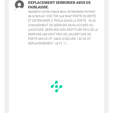
DEPLACEMENT SERRURIER ABUS DE
FAIBLAISSE.
réparation porte claqué abus de faiblesse montant
de la facture 1039.70€ que faire? PORTE OUVERTE
ET DETERIORER 3 TROUS DANS LA PORTE . PLUS
CHANGEMENT DE SERRURE SANS ACCORD DU
LOCATAIRE .SERRURE NON RESTITUER.PRIX DE LA
SERRURE 469.00HT PRIX DE L'OUVERTURE DE
PORTE 369.00 HT MAIN D'OEUVRE 140.00 HT
DEPLACEMEMENT LE 01.11....