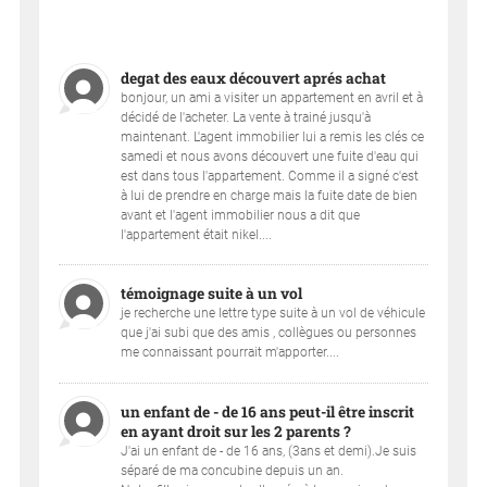
degat des eaux découvert aprés achat
bonjour, un ami a visiter un appartement en avril et à
décidé de l'acheter. La vente à trainé jusqu'à
maintenant. L'agent immobilier lui a remis les clés ce
samedi et nous avons découvert une fuite d'eau qui
est dans tous l'appartement. Comme il a signé c'est
à lui de prendre en charge mais la fuite date de bien
avant et l'agent immobilier nous a dit que
l'appartement était nikel....
témoignage suite à un vol
je recherche une lettre type suite à un vol de véhicule
que j'ai subi que des amis , collègues ou personnes
me connaissant pourrait m'apporter....
un enfant de - de 16 ans peut-il être inscrit
en ayant droit sur les 2 parents ?
J'ai un enfant de - de 16 ans, (3ans et demi).Je suis
séparé de ma concubine depuis un an.