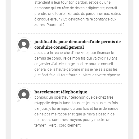
attendent à leur tour ton pardon, est-ce qu'une
personne qui en rêve de devenir diplomate, devrait
prendre une totale habitude de pardonner aux autres
à chaque erreur ? Et, devrait-on faire confiance aux
autres. Pourquoi ?...
justificatifs pour demande d'aide permis de
conduire conseil general
Je suis a la recherche d'une aide pour financer le
permis de conduire de mon fils qui va avoir 18 ans
en janvier J'ai telecharge la lettre pour le conseil
general de la haute garonne mais je ne sais pas les
justificatifs qu'il faut fournir Merci de votre réponse
harcelement téléphonique
bonjour, un opérateur téléphonique de chez free
m'appelle depuis lundi tous les jours plusieurs fois
par jour, je lui ai répondu une fois et lui ai demandé
de ne pas me rappeler et que je n'avais besoin de
rien, quels sont mes moyens pour y mettre un
terme? Merci, cordialement....