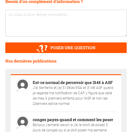
Besoin d'un complément d'information ?
POSER UNE QUESTION
Nos dernières publications
Est-ce normal de percevoir que 314€ à ASF
J'ai 5enfants et j'ai 513€de RSA et 314€ ASF quand
je regarde ma notification de CAF y figure que celle
de mes 3 premiers enfants pour l'ASF et non les
2derniers est-ce normal
conges payes quand et comment les poser
Bonjour, j'aimerai savoir si j'ai le droit de posez 3
jours de conges ou si je doit poser ma semaine