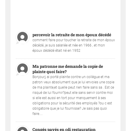
percevoir la retraite de mon époux décédé
comment faire pour toucher la retraite de mon époux
décédé, je suis salariée et née en 1966 , et mon
époux dédédé était né en 1952
Ma patronne me demande la copie de
plainte quoi faire?
Bonjour,j ai porté plainte contre un collègue et ma
patron veux absolument que je lui envoies une copie
de ma plainte,et quelle peut rien faire sans sa . Est ce
risqué de lui fournir?peut elle sans servir contre moi
si elle est aussi en tort pour manquement à ses
obligations pour la sécurité des employés ?ou c est
obligatoire que je lui fournisse? Je sais pas quoi
faire....
Congés payés en cdi restauration