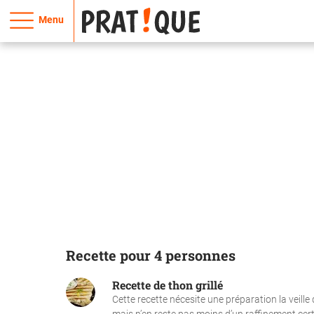
Menu
Recette pour 4 personnes
Recette de thon grillé
Cette recette nécesite une préparation la veille