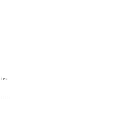
. Les