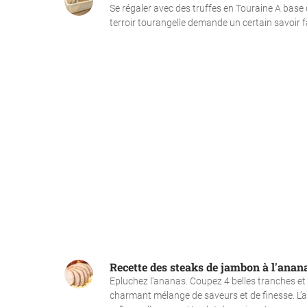
Se régaler avec des truffes en Touraine A base
terroir tourangelle demande un certain savoir fai
Recette des steaks de jambon à l'anan
Epluchez l'ananas. Coupez 4 belles tranches et 
charmant mélange de saveurs et de finesse. L’a