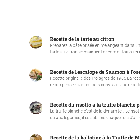
Recette de la tarte au citron
Préparez la pâte brisée en mélangeant dans un sa
tarte au citron se maintient encore et toujours 
Recette de l'escalope de Saumon à l'ose
Recette originelle des Troisgros de 1965 La rec
récompensée par un mets convivial. Une recette p
Recette du risotto à la truffe blanche
La truffe blanche c’est de la dynamite… Le risott
ou aux légumes, il se sublime chaque fois d’un n
Recette de la ballotine à la Truffe d