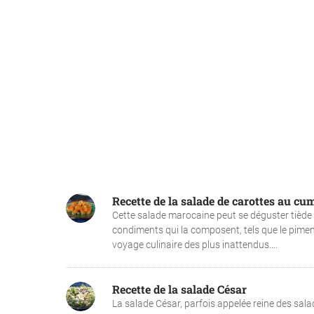
Recette de la salade de carottes au cu
Cette salade marocaine peut se déguster tiède 
condiments qui la composent, tels que le pimen
voyage culinaire des plus inattendus....
Recette de la salade César
La salade César, parfois appelée reine des salad