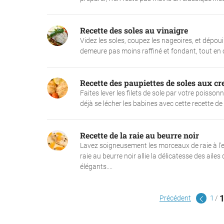
Recette des soles au vinaigre
Videz les soles, coupez les nageoires, et dépouil
demeure pas moins raffiné et fondant, tout en c
Recette des paupiettes de soles aux cr
Faites lever les filets de sole par votre poisson
déjà se lécher les babines avec cette recette de 
Recette de la raie au beurre noir
Lavez soigneusement les morceaux de raie à l'ea
raie au beurre noir allie la délicatesse des ail
élégants....
Précédent
1