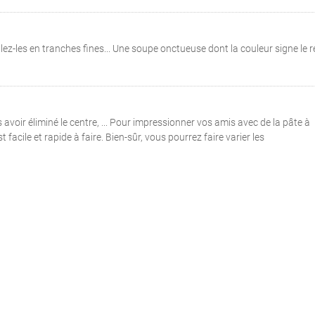
llez-les en tranches fines... Une soupe onctueuse dont la couleur signe le r
avoir éliminé le centre, ... Pour impressionner vos amis avec de la pâte à
t facile et rapide à faire. Bien-sûr, vous pourrez faire varier les