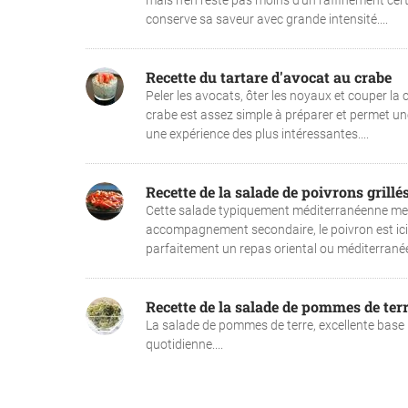
mais n’en reste pas moins d’un raffinement cer
conserve sa saveur avec grande intensité....
Recette du tartare d'avocat au crabe
Peler les avocats, ôter les noyaux et couper la c
crabe est assez simple à préparer et permet une
une expérience des plus intéressantes....
Recette de la salade de poivrons grillé
Cette salade typiquement méditerranéenne met 
accompagnement secondaire, le poivron est ici l’i
parfaitement un repas oriental ou méditerranéen
Recette de la salade de pommes de ter
La salade de pommes de terre, excellente base po
quotidienne....