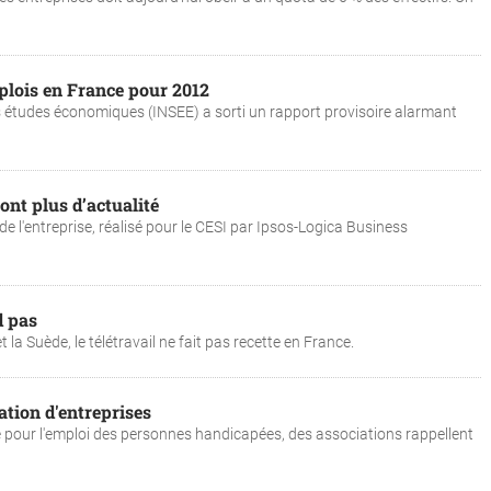
plois en France pour 2012
 des études économiques (INSEE) a sorti un rapport provisoire alarmant
sont plus d’actualité
de l'entreprise, réalisé pour le CESI par Ipsos-Logica Business
d pas
la Suède, le télétravail ne fait pas recette en France.
ation d'entreprises
e pour l'emploi des personnes handicapées, des associations rappellent