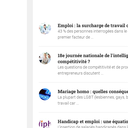
Emploi : la surcharge de travail
43 % des personnes interrogées dans le 
premier facteur de ...
18e journée nationale de l'intell
compétitivité ?
Les questions de compétitivité et de prod
entrepreneurs discutent ...
Mariage homo : quelles conséque
La plupart des LGBT (lesbiennes, gays, bi
travail car ...
Handicap et emploi : une équatio
L’insertion de salariés handicapés dans l