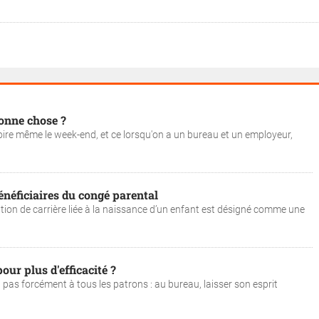
bonne chose ?
 voire même le week-end, et ce lorsqu'on a un bureau et un employeur,
énéficiaires du congé parental
uption de carrière liée à la naissance d’un enfant est désigné comme une
our plus d'efficacité ?
ra pas forcément à tous les patrons : au bureau, laisser son esprit