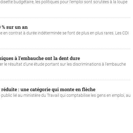
sette budgétaire, les politiques pour l’emploi sont scrutées à la loupe
0 % sur un an
 en contrat à durée indéterminée se font de plus en plus rares. Les CDI
siques à l'embauche ont la dent dure
er le résultat d'une étude portant sur les discriminations à l'embauche
réduite : une catégorie qui monte en flèche
public lié au ministère du Travail qui comptabilise les gens en emploi, au