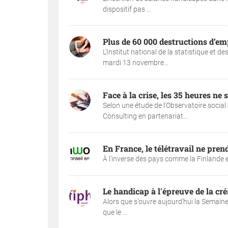
dispositif pas ...
Plus de 60 000 destructions d’em
L’Institut national de la statistique et
mardi 13 novembre...
Face à la crise, les 35 heures ne 
Selon une étude de l'Observatoire social 
Consulting en partenariat...
En France, le télétravail ne pren
À l'inverse des pays comme la Finlande et 
Le handicap à l'épreuve de la cré
Alors que s'ouvre aujourd'hui la Semain
que le ...