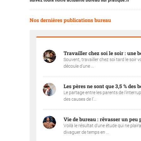
suivez toute notre actualité bureau sur pratique.fr
Nos dernières publications bureau
Travailler chez soi le soir : une 
Souvent, travailler chez soi tard le soir
découle d'une ...
Les pères ne sont que 3,5 % des b
Le partage entre les parents de l’interr
des causes de l’...
Vie de bureau : rêvasser un peu p
Voilà le résultat d'une étude qui ne plai
divaguer de temps en ...