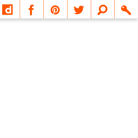
Email