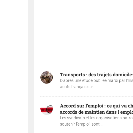
Transports : des trajets domicil
D'après une étude publiée mardi par l'Ins
actifs français sur...
Accord sur l’emploi : ce qui va c
accords de maintien dans l'emplo
Les syndicats et les organisations patro
soutenir l’emploi, sont ...