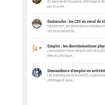
En période de hausse du chômage et de di
par tous les ...
Embauche : les CDI en recul de 1
Décidément, les déclarations d'embauche
ont ainsi baissé de...
Emploi : les discriminations phy
L'association Face Hérault vient de publi
liées au physique...
Demandeurs d’emploi en activité 
Les statistiques de la DARES, organisme 
chômage et dans...