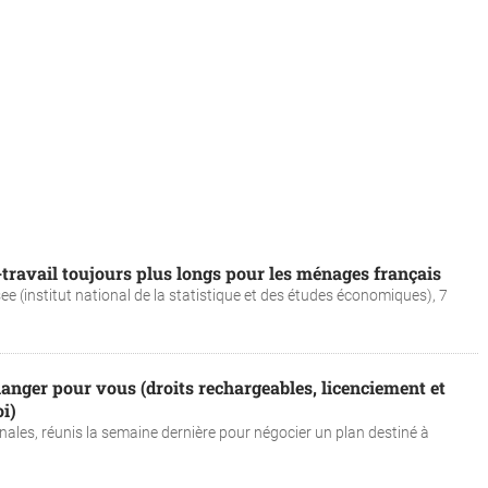
e-travail toujours plus longs pour les ménages français
ee (institut national de la statistique et des études économiques), 7
hanger pour vous (droits rechargeables, licenciement et
i)
nales, réunis la semaine dernière pour négocier un plan destiné à